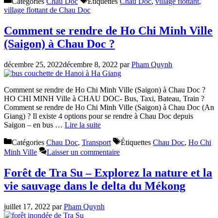
Catégories
Chau Doc
Étiquettes
Chau Doc
,
village flottant
,
village flottant de Chau Doc
Comment se rendre de Ho Chi Minh Ville
(Saigon) à Chau Doc ?
décembre 25, 2022
décembre 8, 2022
par
Pham Quynh
Comment se rendre de Ho Chi Minh Ville (Saigon) à Chau Doc ?
HO CHI MINH Ville à CHAU DOC- Bus, Taxi, Bateau, Train ?
Comment se rendre de Ho Chi Minh Ville (Saigon) à Chau Doc (An
Giang) ? Il existe 4 options pour se rendre à Chau Doc depuis
Saigon – en bus …
Lire la suite
Catégories
Chau Doc
,
Transport
Étiquettes
Chau Doc
,
Ho Chi
Minh Ville
Laisser un commentaire
Forêt de Tra Su – Explorez la nature et la
vie sauvage dans le delta du Mékong
juillet 17, 2022
par
Pham Quynh