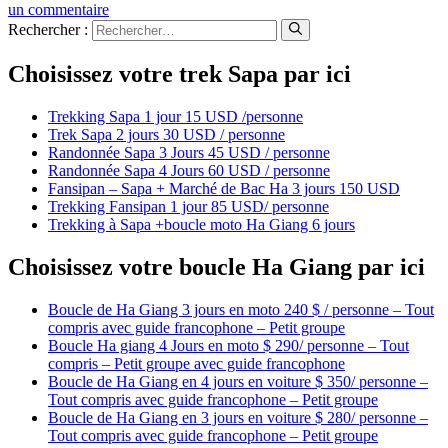
un commentaire
Rechercher :
Choisissez votre trek Sapa par ici
Trekking Sapa 1 jour 15 USD /personne
Trek Sapa 2 jours 30 USD / personne
Randonnée Sapa 3 Jours 45 USD / personne
Randonnée Sapa 4 Jours 60 USD / personne
Fansipan – Sapa + Marché de Bac Ha 3 jours 150 USD
Trekking Fansipan 1 jour 85 USD/ personne
Trekking à Sapa +boucle moto Ha Giang 6 jours
Choisissez votre boucle Ha Giang par ici
Boucle de Ha Giang 3 jours en moto 240 $ / personne – Tout
compris avec guide francophone – Petit groupe
Boucle Ha giang 4 Jours en moto $ 290/ personne – Tout
compris – Petit groupe avec guide francophone
Boucle de Ha Giang en 4 jours en voiture $ 350/ personne –
Tout compris avec guide francophone – Petit groupe
Boucle de Ha Giang en 3 jours en voiture $ 280/ personne –
Tout compris avec guide francophone – Petit groupe