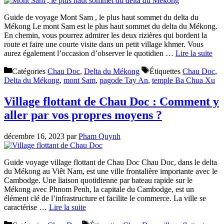
Guide de voyage Mont Sam , le plus haut sommet du delta du
Mékong Le mont Sam est le plus haut sommet du delta du Mékong.
En chemin, vous pourrez admirer les deux rizières qui bordent la
route et faire une courte visite dans un petit village khmer. Vous
aurez également l’occasion d’observer le quotidien …
Lire la suite
Catégories
Chau Doc
,
Delta du Mékong
Étiquettes
Chau Doc
,
Delta du Mékong
,
mont Sam
,
pagode Tay An
,
temple Ba Chua Xu
Village flottant de Chau Doc : Comment y
aller par vos propres moyens ?
décembre 16, 2023
par
Pham Quynh
Guide voyage village flottant de Chau Doc Chau Doc, dans le delta
du Mékong au Viêt Nam, est une ville frontalière importante avec le
Cambodge. Une liaison quotidienne par bateau rapide sur le
Mékong avec Phnom Penh, la capitale du Cambodge, est un
élément clé de l’infrastructure et facilite le commerce. La ville se
caractérise …
Lire la suite