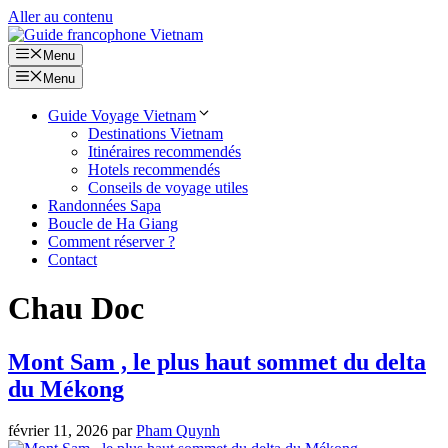
Aller au contenu
Menu
Menu
Guide Voyage Vietnam
Destinations Vietnam
Itinéraires recommendés
Hotels recommendés
Conseils de voyage utiles
Randonnées Sapa
Boucle de Ha Giang
Comment réserver ?
Contact
Chau Doc
Mont Sam , le plus haut sommet du delta
du Mékong
février 11, 2026
par
Pham Quynh