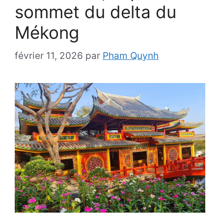
sommet du delta du
Mékong
février 11, 2026
par
Pham Quynh