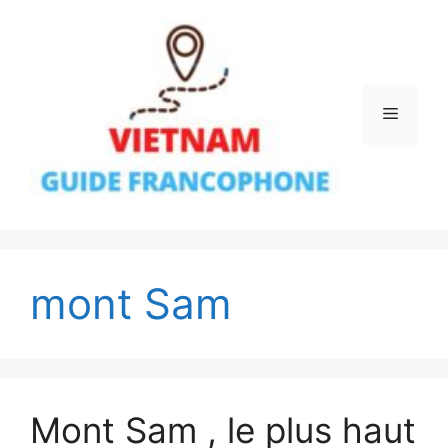
Aller
au
contenu
Menu
mont Sam
Mont Sam , le plus haut