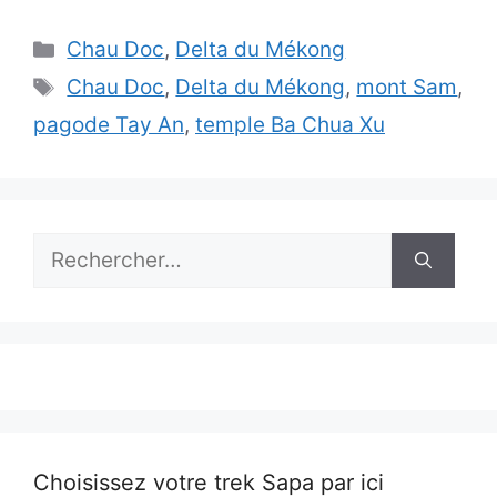
Catégories
Chau Doc
,
Delta du Mékong
Étiquettes
Chau Doc
,
Delta du Mékong
,
mont Sam
,
pagode Tay An
,
temple Ba Chua Xu
Rechercher :
Choisissez votre trek Sapa par ici