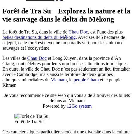
Forêt de Tra Su – Explorez la nature et la
vie sauvage dans le delta du Mékong
La forêt de Tra Su, dans la ville de
Chau Doc
, est l’une des plus
belles destinations du delta du Mékong
. Avec ses 845 hectares de
cajeput, cette forêt est devenue un paradis vert pour les animaux
sauvages et l’écosystème.
Les villes de
Chau Doc
et Long Xuyen, dans la province d’An
Giang, sont célèbres pour leurs nombreuses attractions touristiques.
En outre, la ville de Chau Doc n’est pas seulement un lieu frontalier
avec le Cambodge, mais aussi le territoire de deux groupes
ethniques minoritaires du
Vietnam
, le
peuple Cham
et le peuple
Khmer.
Je vous recommende ce site web qui vous aide à trouver des billets
de bus au Vietnam
Powered by
12Go system
Forêt de Tra Su
Ces caractéristiques particulières créent une diversité dans la culture