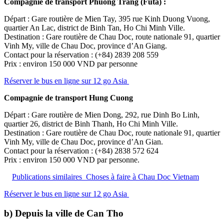
Compagnie de transport Phuong Trang (Futa) :
Départ : Gare routière de Mien Tay, 395 rue Kinh Duong Vuong,
quartier An Lac, district de Binh Tan, Ho Chi Minh Ville.
Destination : Gare routière de Chau Doc, route nationale 91, quartier
Vinh My, ville de Chau Doc, province d’An Giang.
Contact pour la réservation : (+84) 2839 208 559
Prix : environ 150 000 VND par personne
Réserver le bus en ligne sur 12 go Asia
Compagnie de transport Hung Cuong
Départ : Gare routière de Mien Dong, 292, rue Dinh Bo Linh,
quartier 26, district de Binh Thanh, Ho Chi Minh Ville.
Destination : Gare routière de Chau Doc, route nationale 91, quartier
Vinh My, ville de Chau Doc, province d’An Gian.
Contact pour la réservation : (+84) 2838 572 624
Prix : environ 150 000 VND par personne.
Publications similaires
Choses à faire à Chau Doc Vietnam
Réserver le bus en ligne sur 12 go Asia
b) Depuis la ville de Can Tho