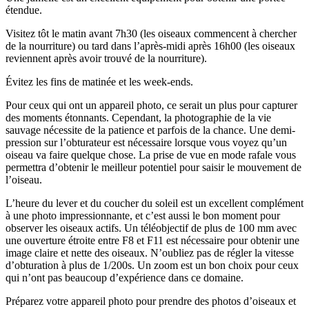
étendue.
Visitez tôt le matin avant 7h30 (les oiseaux commencent à chercher
de la nourriture) ou tard dans l’après-midi après 16h00 (les oiseaux
reviennent après avoir trouvé de la nourriture).
Évitez les fins de matinée et les week-ends.
Pour ceux qui ont un appareil photo, ce serait un plus pour capturer
des moments étonnants. Cependant, la photographie de la vie
sauvage nécessite de la patience et parfois de la chance. Une demi-
pression sur l’obturateur est nécessaire lorsque vous voyez qu’un
oiseau va faire quelque chose. La prise de vue en mode rafale vous
permettra d’obtenir le meilleur potentiel pour saisir le mouvement de
l’oiseau.
L’heure du lever et du coucher du soleil est un excellent complément
à une photo impressionnante, et c’est aussi le bon moment pour
observer les oiseaux actifs. Un téléobjectif de plus de 100 mm avec
une ouverture étroite entre F8 et F11 est nécessaire pour obtenir une
image claire et nette des oiseaux. N’oubliez pas de régler la vitesse
d’obturation à plus de 1/200s. Un zoom est un bon choix pour ceux
qui n’ont pas beaucoup d’expérience dans ce domaine.
Préparez votre appareil photo pour prendre des photos d’oiseaux et