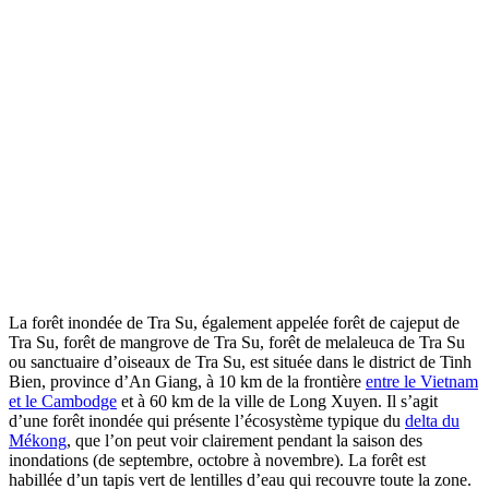
La forêt inondée de Tra Su, également appelée forêt de cajeput de
Tra Su, forêt de mangrove de Tra Su, forêt de melaleuca de Tra Su
ou sanctuaire d’oiseaux de Tra Su, est située dans le district de Tinh
Bien, province d’An Giang, à 10 km de la frontière
entre le Vietnam
et le Cambodge
et à 60 km de la ville de Long Xuyen. Il s’agit
d’une forêt inondée qui présente l’écosystème typique du
delta du
Mékong
, que l’on peut voir clairement pendant la saison des
inondations (de septembre, octobre à novembre). La forêt est
habillée d’un tapis vert de lentilles d’eau qui recouvre toute la zone.