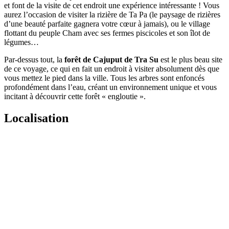
et font de la visite de cet endroit une expérience intéressante ! Vous
aurez l’occasion de visiter la rizière de Ta Pa (le paysage de rizières
d’une beauté parfaite gagnera votre cœur à jamais), ou le village
flottant du peuple Cham avec ses fermes piscicoles et son îlot de
légumes…
Par-dessus tout, la
forêt de Cajuput de Tra Su
est le plus beau site
de ce voyage, ce qui en fait un endroit à visiter absolument dès que
vous mettez le pied dans la ville. Tous les arbres sont enfoncés
profondément dans l’eau, créant un environnement unique et vous
incitant à découvrir cette forêt « engloutie ».
Localisation