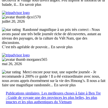
découvrir le village sous divers angles. Peu importe le moment de la
balade, il
... En savoir plus
djco1570
juillet 20, 2026
Randonné magnifique à un prix très correct
- Nous
avons passé une très belle journée riche de découvertes, autant au
niveau des paysages, de la culture du Viêt Nam, que des
discussions.
C’est très agréable de pouvoir
... En savoir plus
morganez565
mai 26, 2026
Merci encore pour tout, une superbe journée
- Je
recommande à 200% ce guide ! Il a été extraordinaire avec nous,
nous avons appris énormément sur la vie des Hmong’s. Il nous a fait
faire une magnifique randonnée
... En savoir plus
Publications similaires
Les meilleures choses à faire à Ben Tre
: Guide de voyage une des provinces les plus belles, les plus
intactes et les plus authentiques du Vietnam