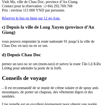
Vinh My, ville de Chau Doc, province d’An Giang.
Contact pour la réservation : (+84) 292.769.768
Prix : environ 115 000 VND par personne.
Réserver le bus en ligne sur 12 go Asia
c) Depuis la ville de Long Xuyen (province d’An
Giang)
vous pouvez emprunter la route nationale 91 jusqu’à la ville de
Chau Doc en taxi ou en xe om.
d) Depuis Chau Doc
prenez un taxi ou xe om (moto-taxi) et suivez la route Tân Lộ Kiều
Lương pour atteindre la porte de la forêt.
Conseils de voyage
– Il est recommandé de se munir de crème solaire et de spray anti-
moustiques, de porter un chapeau, des vêtements légers et des
sandales.
Une jumelle est un excellent équipement pour obtenir une portée