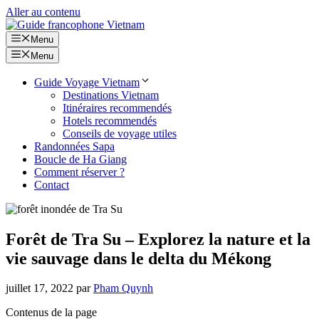
Aller au contenu
Menu
Menu
Guide Voyage Vietnam
Destinations Vietnam
Itinéraires recommendés
Hotels recommendés
Conseils de voyage utiles
Randonnées Sapa
Boucle de Ha Giang
Comment réserver ?
Contact
Forêt de Tra Su – Explorez la nature et la
vie sauvage dans le delta du Mékong
juillet 17, 2022
par
Pham Quynh
Contenus de la page