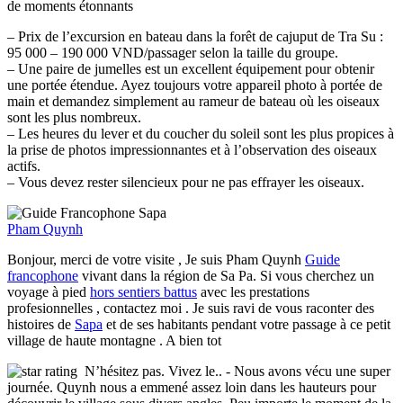
de moments étonnants
– Prix de l’excursion en bateau dans la forêt de cajuput de Tra Su :
95 000 – 190 000 VND/passager selon la taille du groupe.
– Une paire de jumelles est un excellent équipement pour obtenir
une portée étendue. Ayez toujours votre appareil photo à portée de
main et demandez simplement au rameur de bateau où les oiseaux
sont les plus nombreux.
– Les heures du lever et du coucher du soleil sont les plus propices à
la prise de photos impressionnantes et à l’observation des oiseaux
actifs.
– Vous devez rester silencieux pour ne pas effrayer les oiseaux.
Pham Quynh
Bonjour, merci de votre visite , Je suis Pham Quynh
Guide
francophone
vivant dans la région de Sa Pa. Si vous cherchez un
voyage à pied
hors sentiers battus
avec les prestations
profesionnelles , contactez moi . Je suis ravi de vous raconter des
histoires de
Sapa
et de ses habitants pendant votre passage à ce petit
village de haute montagne . A bien tot
N’hésitez pas. Vivez le..
- Nous avons vécu une super
journée. Quynh nous a emmené assez loin dans les hauteurs pour