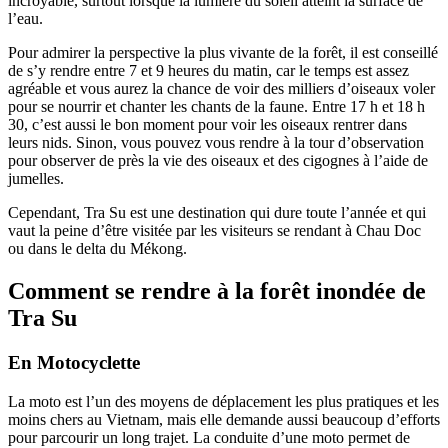
incroyable, surtout lorsque la lumière du soleil atteint la surface de
l’eau.
Pour admirer la perspective la plus vivante de la forêt, il est conseillé
de s’y rendre entre 7 et 9 heures du matin, car le temps est assez
agréable et vous aurez la chance de voir des milliers d’oiseaux voler
pour se nourrir et chanter les chants de la faune. Entre 17 h et 18 h
30, c’est aussi le bon moment pour voir les oiseaux rentrer dans
leurs nids. Sinon, vous pouvez vous rendre à la tour d’observation
pour observer de près la vie des oiseaux et des cigognes à l’aide de
jumelles.
Cependant, Tra Su est une destination qui dure toute l’année et qui
vaut la peine d’être visitée par les visiteurs se rendant à Chau Doc
ou dans le delta du Mékong.
Comment se rendre à la forêt inondée de
Tra Su
En Motocyclette
La moto est l’un des moyens de déplacement les plus pratiques et les
moins chers au Vietnam, mais elle demande aussi beaucoup d’efforts
pour parcourir un long trajet. La conduite d’une moto permet de