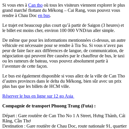
Si vous etes à
Can tho
où tous les visiteurs viennent explorer le plus
grand marché flottant du Mékong – Cai Rang, vous pouvez vous
rendre à Chau Doc
en bus
.
Le trajet est beaucoup plus court qu’à partir de Saigon (3 heures) et
le billet est moins cher, environ 100 000 VND/un aller simple.
De même que pour les informations mentionnées ci-dessus, un autre
véhicule est nécessaire pour se rendre à Tra Su. Si vous n’avez pas
peur de faire face aux différences de langue, de communication, de
négociation qui peuvent être causées par le chauffeur de bus, le taxi
ou les rameurs de bateau, vous pouvez absolument partir à
l’aventure de cette façon.
Le bus est également disponible si vous allez de la ville de Can Tho
d’autres provinces dans le delta du Mékong, bien sûr avec un prix
plus bas que les billets de HCM ville.
Réserver le bus en ligne sur 12 go Asia
Compagnie de transport Phuong Trang (Futa) :
Départ : Gare routière de Can Tho No 1 A Street, Hưng Thành, Cái
Răng, Cần Thơ
Destination : Gare routière de Chau Doc, route nationale 91, quartier