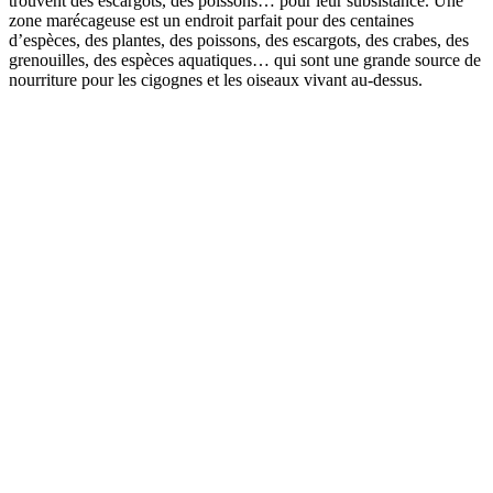
trouvent des escargots, des poissons… pour leur subsistance. Une
zone marécageuse est un endroit parfait pour des centaines
d’espèces, des plantes, des poissons, des escargots, des crabes, des
grenouilles, des espèces aquatiques… qui sont une grande source de
nourriture pour les cigognes et les oiseaux vivant au-dessus.