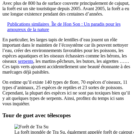
Avec plus de 800 ha de surface couverte principalement de cajuput,
la forêt est un site touristique depuis 2005. Avant 2005, la forêt a eu
une longue existence pendant des centaines d’années.
Publications similaires
Île de Hon Son : Un paradis pour les
amoureux de la nature
En particulier, les larges tapis de lentilles d’eau jouent un rôle
important dans le maintien de l’écosystème car ils peuvent nettoyer
l’eau, créer des environnements favorables pour les poissons, les
espèces aquatiques et les oiseaux échassiers comme les hérons, les
oiseaux
serpents
, les martins-pêcheurs, les butors, les aigrettes ……
Ces tapis verts ajoutent accidentellement une beauté étonnante à des
marécages déjà paisibles.
On estime qu’il existe 140 types de flore, 70 espèces d’oiseaux, 11
types d’animaux, 25 espèces de reptiles et 23 sortes de poissons.
Cependant, la plupart des espèces ici ne sont pas toxiques bien qu’il
y ait quelques types de serpents. Ainsi, profitez du temps ici sans
vous inquiéter.
Tour de guet avec télescopes
La forêt inondée de Tra Su, également appelée forêt de cajeput