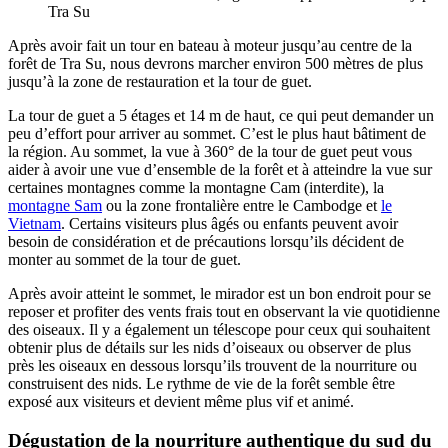
Tra Su
Après avoir fait un tour en bateau à moteur jusqu’au centre de la
forêt de Tra Su, nous devrons marcher environ 500 mètres de plus
jusqu’à la zone de restauration et la tour de guet.
La tour de guet a 5 étages et 14 m de haut, ce qui peut demander un
peu d’effort pour arriver au sommet. C’est le plus haut bâtiment de
la région. Au sommet, la vue à 360° de la tour de guet peut vous
aider à avoir une vue d’ensemble de la forêt et à atteindre la vue sur
certaines montagnes comme la montagne Cam (interdite), la
montagne Sam
ou la zone frontalière entre le Cambodge et
le
Vietnam
. Certains visiteurs plus âgés ou enfants peuvent avoir
besoin de considération et de précautions lorsqu’ils décident de
monter au sommet de la tour de guet.
Après avoir atteint le sommet, le mirador est un bon endroit pour se
reposer et profiter des vents frais tout en observant la vie quotidienne
des oiseaux. Il y a également un télescope pour ceux qui souhaitent
obtenir plus de détails sur les nids d’oiseaux ou observer de plus
près les oiseaux en dessous lorsqu’ils trouvent de la nourriture ou
construisent des nids. Le rythme de vie de la forêt semble être
exposé aux visiteurs et devient même plus vif et animé.
Dégustation de la nourriture authentique du sud du