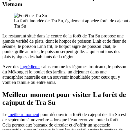
Vietnam
La forêt inondée de Tra Su, également appelée forêt de cajeput
Tra Su
Le restaurant situé dans le centre de la forêt de Tra Su propose une
grande variété de plats, dont le hotpot de poisson Linh et de fleur de
sésame, le poisson Linh frit, le hotpot aigre de poisson-chat, le
poulet grillé au miel, le poisson serpent grillé… qui sont tous des
plats typiques des habitants de la région.
Avec des
ingrédients
sains comme les légumes tropicaux, le poisson
du Mékong et le poulet des jardins, un déjeuner dans une
atmosphère naturelle est un souvenir inoubliable pour ceux qui y
vont en famille ou entre amis.
Meilleur moment pour visiter La forêt de
cajuput de Tra Su
Le
meilleur moment
pour découvrir la forêt de cajeput de Tra Su est
de septembre à novembre – lorsque l’eau recouvre toute la forêt.
Cela permet aux bateaux de circuler et d’offrir un spectacle