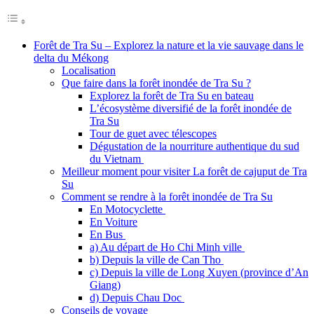
Forêt de Tra Su – Explorez la nature et la vie sauvage dans le
delta du Mékong
Localisation
Que faire dans la forêt inondée de Tra Su ?
Explorez la forêt de Tra Su en bateau
L’écosystème diversifié de la forêt inondée de
Tra Su
Tour de guet avec télescopes
Dégustation de la nourriture authentique du sud
du Vietnam
Meilleur moment pour visiter La forêt de cajuput de Tra
Su
Comment se rendre à la forêt inondée de Tra Su
En Motocyclette
En Voiture
En Bus
a) Au départ de Ho Chi Minh ville
b) Depuis la ville de Can Tho
c) Depuis la ville de Long Xuyen (province d’An
Giang)
d) Depuis Chau Doc
Conseils de voyage