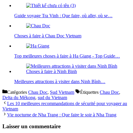
Guide voyage Tra Vinh : Que faire, où aller, où se…
Choses à faire à Chau Doc Vietnam
Top meilleures choses à faire à Ha Giang - Top Guide…
Meilleures attractions à visiter dans Ninh Bình…
Catégories
Chau Doc
,
Sud Vietnam
Étiquettes
Chau Doc
,
Delta du Mékong
,
sud du Vietnam
Les 10 meilleures recommandations de sécurité pour voyager au
Vietnam
Vie nocturne de Nha Trang : Que faire le soir à Nha Trang
Laisser un commentaire