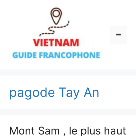
Aller
au
contenu
Menu
pagode Tay An
Mont Sam , le plus haut