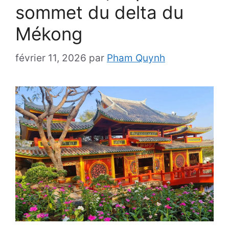
sommet du delta du
Mékong
février 11, 2026
par
Pham Quynh