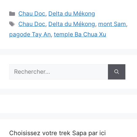
Catégories
Chau Doc
,
Delta du Mékong
Étiquettes
Chau Doc
,
Delta du Mékong
,
mont Sam
,
pagode Tay An
,
temple Ba Chua Xu
Rechercher :
Choisissez votre trek Sapa par ici