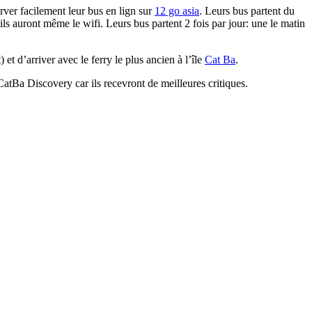
ver facilement leur bus en lign sur
12 go asia
. Leurs bus partent du
ils auront même le wifi. Leurs bus partent 2 fois par jour: une le matin
t d’arriver avec le ferry le plus ancien à l’île
Cat Ba
.
atBa Discovery car ils recevront de meilleures critiques.