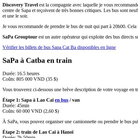
Discovery Travel
est la compagnie avec laquelle je vous recommande 
centre de Sapa et reçoivent de très bonnes critiques. Les bus sont neufs
et une le soir.
Je vous recommande de prendre le bus de nuit qui part à 20h00. Cela vo
SaPa Grouptour
est un autre opérateur qui exploite des bus directs 
Vérifier les billets de bus Sapa Cat Ba disponibles en ligne
SaPa à Catba en train
Durée: 16.5 heures
Coûts: 805 000 VND (35 $)
Vous trouverez ci-dessous une brève description de votre voyage en t
Étape 1: Sapa à Lao Cai
en bus
/ van
Durée: 45min
Coûts: 60 000 VND (2,60 $)
À SaPa, vous pouvez organiser une camionnette ou prendre le bus pub
Étape 2: train de Lao Cai à Hanoï
Durée: 7h 50min