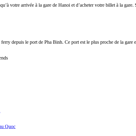
usqu’à votre arrivée à la gare de Hanoi et d’acheter votre billet à la ga
rry depuis le port de Pha Binh. Ce port est le plus proche de la gare e
rends
i
 Phu Quoc