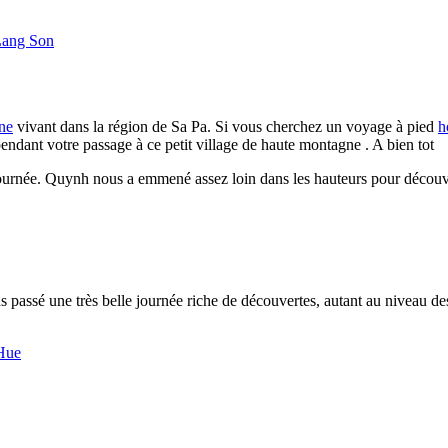
 Lang Son
ne
vivant dans la région de Sa Pa. Si vous cherchez un voyage à pied
h
 pendant votre passage à ce petit village de haute montagne . A bien tot
rnée. Quynh nous a emmené assez loin dans les hauteurs pour découvrir
 passé une très belle journée riche de découvertes, autant au niveau de
 Hue