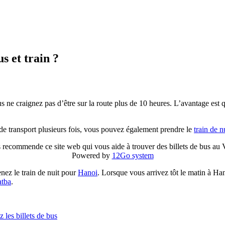
 et train ?
ous ne craignez pas d’être sur la route plus de 10 heures. L’avantage es
de transport plusieurs fois, vous pouvez également prendre le
train de 
 recommende ce site web qui vous aide à trouver des billets de bus au
Powered by
12Go system
ez le train de nuit pour
Hanoi
. Lorsque vous arrivez tôt le matin à H
atba
.
z les billets de bus