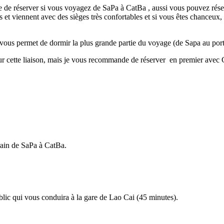
de réserver si vous voyagez de SaPa à CatBa , aussi vous pouvez réser
 et viennent avec des sièges très confortables et si vous êtes chanceux, 
us permet de dormir la plus grande partie du voyage (de Sapa au port) e
sur cette liaison, mais je vous recommande de réserver en premier avec C
rain de SaPa à CatBa.
lic qui vous conduira à la gare de Lao Cai (45 minutes).