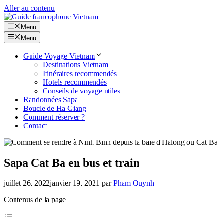
Aller au contenu
Menu
Menu
Guide Voyage Vietnam
Destinations Vietnam
Itinéraires recommendés
Hotels recommendés
Conseils de voyage utiles
Randonnées Sapa
Boucle de Ha Giang
Comment réserver ?
Contact
Sapa Cat Ba en bus et train
juillet 26, 2022
janvier 19, 2021
par
Pham Quynh
Contenus de la page