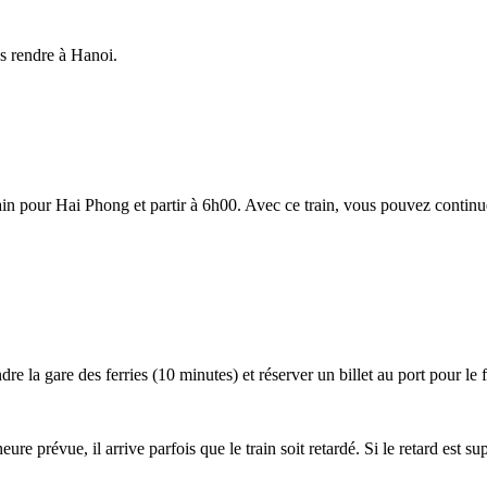
s rendre à Hanoi.
in pour Hai Phong et partir à 6h00. Avec ce train, vous pouvez continu
 la gare des ferries (10 minutes) et réserver un billet au port pour le f
re prévue, il arrive parfois que le train soit retardé. Si le retard est 