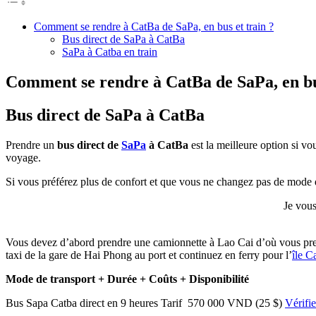
Comment se rendre à CatBa de SaPa, en bus et train ?
Bus direct de SaPa à CatBa
SaPa à Catba en train
Comment se rendre à CatBa de SaPa, en bus
Bus direct de SaPa à CatBa
Prendre un
bus direct de
SaPa
à CatBa
est la meilleure option si v
voyage.
Si vous préférez plus de confort et que vous ne changez pas de mode 
Je vous
Vous devez d’abord prendre une camionnette à Lao Cai d’où vous pren
taxi de la gare de Hai Phong au port et continuez en ferry pour l’
île C
Mode de transport + Durée + Coûts + Disponibilité
Bus Sapa Catba direct en 9 heures Tarif 570 000 VND (25 $)
Vérifie