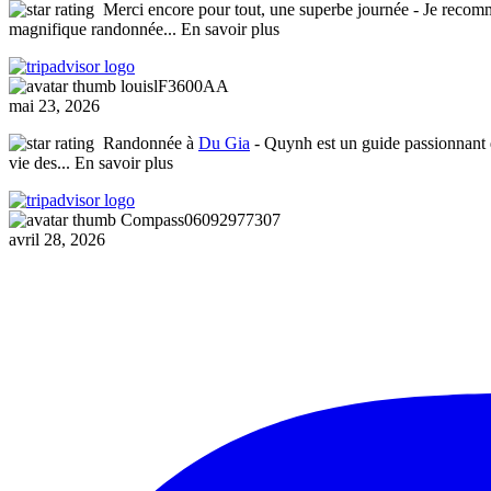
Merci encore pour tout, une superbe journée
- Je recomm
magnifique randonnée
... En savoir plus
louislF3600AA
mai 23, 2026
Randonnée à
Du Gia
- Quynh est un guide passionnant q
vie des
... En savoir plus
Compass06092977307
avril 28, 2026