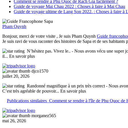
Comment se rendre à Phu Quoc de Rach Gia facilement ?
Guide de voyage Mai Chau 2022 : Choses à faire à Mai Chau
Guide de voyage ultime de Lang Son 2022. : Choses à faire à
Pham Quynh
Bonjour, merci de votre visite , Je suis Pham Quynh
Guide francopho
Je suis ravi de vous raconter des histoires de Sapa et de ses habitants
N’hésitez pas. Vivez le..
- Nous avons vécu une super jou
il
... En savoir plus
djco1570
juillet 20, 2026
Randonné magnifique à un prix très correct
- Nous avons
C’est très agréable de pouvoir
... En savoir plus
Publications similaires
Comment se rendre à l'île de Phu Quoc de
morganez565
mai 26, 2026