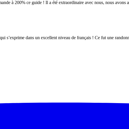
ande à 200% ce guide ! Il a été extraordinaire avec nous, nous avons ap
ui s’exprime dans un excellent niveau de français ! Ce fut une randon