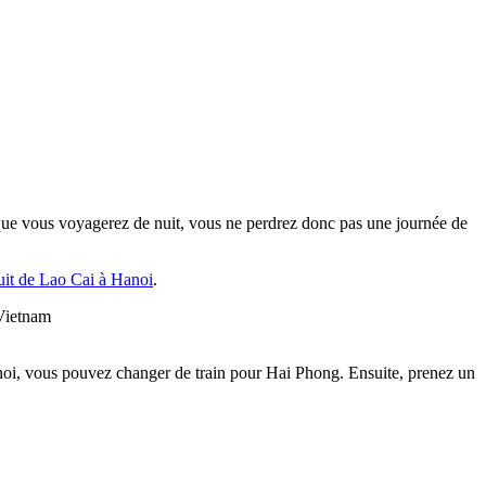
t que vous voyagerez de nuit, vous ne perdrez donc pas une journée de
nuit de Lao Cai à Hanoi
.
 Vietnam
anoi, vous pouvez changer de train pour Hai Phong. Ensuite, prenez un