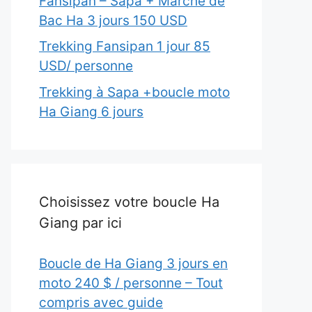
Fansipan – Sapa + Marché de
Bac Ha 3 jours 150 USD
Trekking Fansipan 1 jour 85
USD/ personne
Trekking à Sapa +boucle moto
Ha Giang 6 jours
Choisissez votre boucle Ha
Giang par ici
Boucle de Ha Giang 3 jours en
moto 240 $ / personne – Tout
compris avec guide