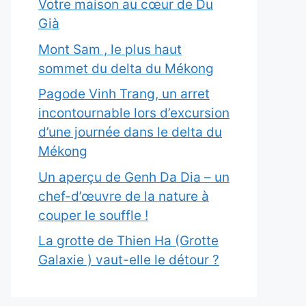
Votre maison au cœur de Du
Già
Mont Sam , le plus haut
sommet du delta du Mékong
Pagode Vinh Trang, un arret
incontournable lors d’excursion
d’une journée dans le delta du
Mékong
Un aperçu de Genh Da Dia – un
chef-d’œuvre de la nature à
couper le souffle !
La grotte de Thien Ha (Grotte
Galaxie ) vaut-elle le détour ?