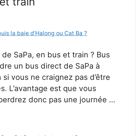
t train
de SaPa, en bus et train ? Bus
dre un bus direct de SaPa à
n si vous ne craignez pas d’être
es. L’avantage est que vous
 perdrez donc pas une journée …