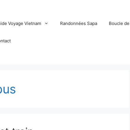
ide Voyage Vietnam
Randonnées Sapa
Boucle de
ntact
bus