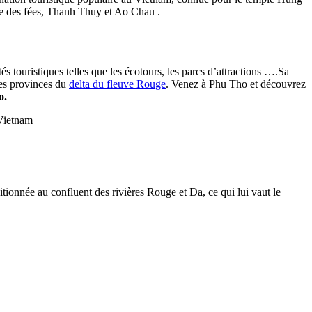
rce des fées, Thanh Thuy et Ao Chau .
ités touristiques telles que les écotours, les parcs d’attractions ….Sa
res provinces du
delta du fleuve Rouge
. Venez à Phu Tho et découvrez
o.
 Vietnam
sitionnée au confluent des rivières Rouge et Da, ce qui lui vaut le