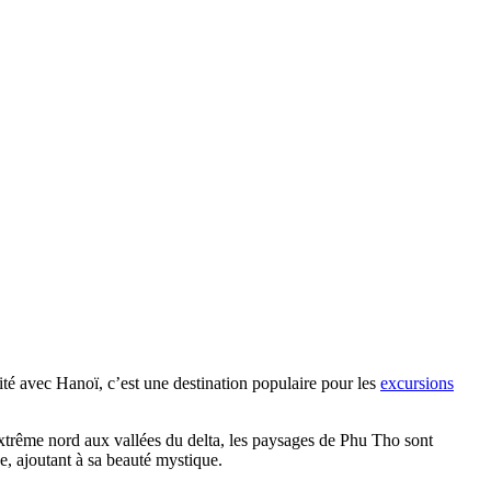
ité avec Hanoï, c’est une destination populaire pour les
excursions
trême nord aux vallées du delta, les paysages de Phu Tho sont
e, ajoutant à sa beauté mystique.