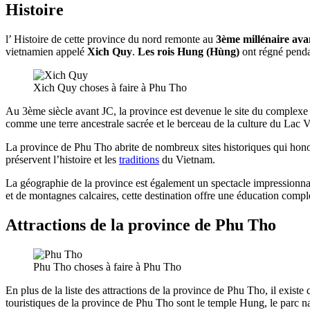
Histoire
l’ Histoire de cette province du nord remonte au
3ème millénaire av
vietnamien appelé
Xich Quy
.
Les rois Hung (Hùng)
ont régné pendan
Xich Quy choses à faire à Phu Tho
Au 3ème siècle avant JC, la province est devenue le site du complex
comme une terre ancestrale sacrée et le berceau de la culture du Lac V
La province de Phu Tho abrite de nombreux sites historiques qui honor
préservent l’histoire et les
traditions
du Vietnam.
La géographie de la province est également un spectacle impressionnan
et de montagnes calcaires, cette destination offre une éducation compl
Attractions de la province de Phu Tho
Phu Tho choses à faire à Phu Tho
En plus de la liste des attractions de la province de Phu Tho, il existe
touristiques de la province de Phu Tho sont le temple Hung, le parc n