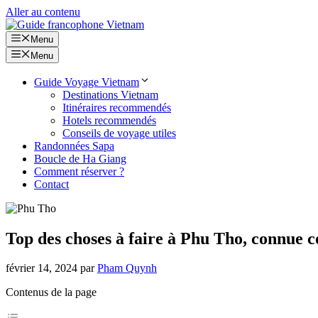
Aller au contenu
Menu
Menu
Guide Voyage Vietnam
Destinations Vietnam
Itinéraires recommendés
Hotels recommendés
Conseils de voyage utiles
Randonnées Sapa
Boucle de Ha Giang
Comment réserver ?
Contact
Top des choses à faire à Phu Tho, connue
février 14, 2024
par
Pham Quynh
Contenus de la page