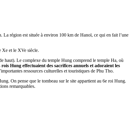
La région est située à environ 100 km de Hanoï, ce qui en fait l’une
 Xe et le XVe siècle.
 de haut). Le complexe du temple Hung comprend le temple Ha, où
s
rois Hung effectuaient des sacrifices annuels et adoraient les
importantes ressources culturelles et touristiques de Phu Tho.
Hung. On pense que le tombeau sur le site appartient au 6e roi Hung.
tions remarquables.