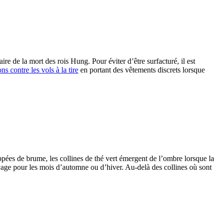
re de la mort des rois Hung. Pour éviter d’être surfacturé, il est
s contre les vols à la tire
en portant des vêtements discrets lorsque
oppées de brume, les collines de thé vert émergent de l’ombre lorsque la
voyage pour les mois d’automne ou d’hiver. Au-delà des collines où sont