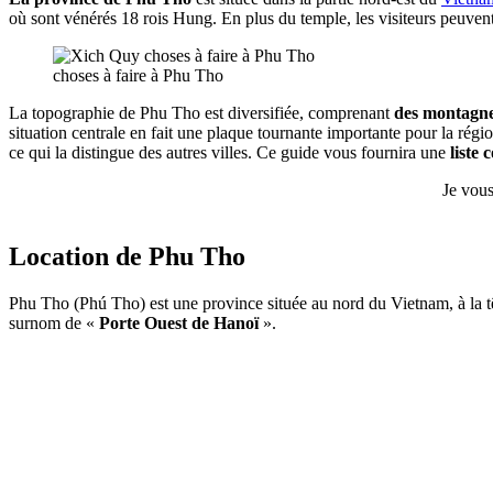
où sont vénérés 18 rois Hung. En plus du temple, les visiteurs peuve
choses à faire à Phu Tho
La topographie de Phu Tho est diversifiée, comprenant
des montagnes
situation centrale en fait une plaque tournante importante pour la régi
ce qui la distingue des autres villes. Ce guide vous fournira une
liste 
Je vous
Location de Phu Tho
Phu Tho (Phú Tho) est une province située au nord du Vietnam, à la t
surnom de «
Porte Ouest de Hanoï
».