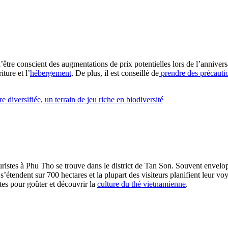
re conscient des augmentations de prix potentielles lors de l’anniversai
ture et l’
hébergement
. De plus, il est conseillé de
prendre des précaution
 diversifiée, un terrain de jeu riche en biodiversité
 touristes à Phu Tho se trouve dans le district de Tan Son. Souvent envel
s’étendent sur 700 hectares et la plupart des visiteurs planifient leur 
stes pour goûter et découvrir la
culture du thé vietnamienne
.