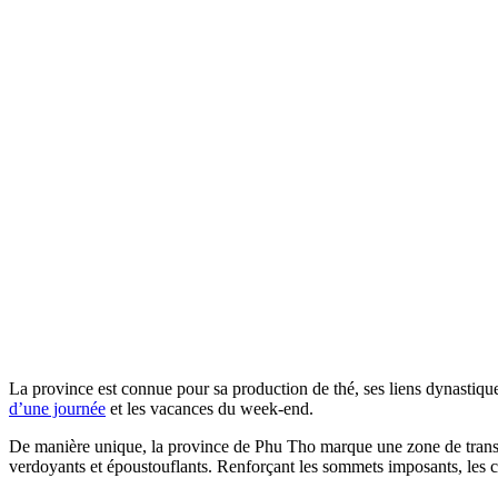
La province est connue pour sa production de thé, ses liens dynastique
d’une journée
et les vacances du week-end.
De manière unique, la province de Phu Tho marque une zone de transi
verdoyants et époustouflants. Renforçant les sommets imposants, les col