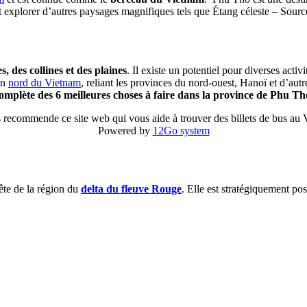
nt explorer d’autres paysages magnifiques tels que Étang céleste – Sou
, des collines et des plaines
. Il existe un potentiel pour diverses activ
on
nord du Vietnam
, reliant les provinces du nord-ouest, Hanoï et d’aut
complète des 6 meilleures choses à faire dans la province de Phu Th
 recommende ce site web qui vous aide à trouver des billets de bus au
Powered by
12Go system
ête de la région du
delta du fleuve Rouge
. Elle est stratégiquement po