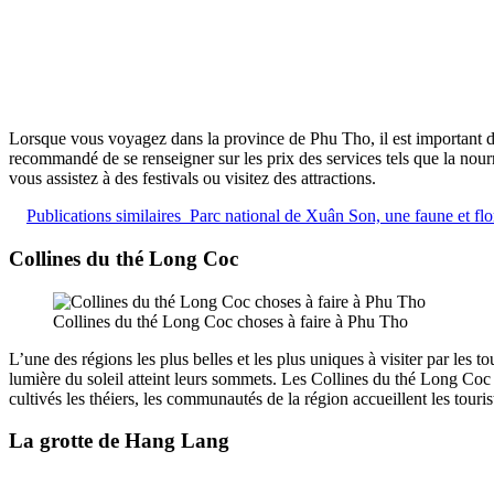
Lorsque vous voyagez dans la province de Phu Tho, il est important d’êt
recommandé de se renseigner sur les prix des services tels que la nourri
vous assistez à des festivals ou visitez des attractions.
Publications similaires
Parc national de Xuân Son, une faune et flore
Collines du thé Long Coc
Collines du thé Long Coc choses à faire à Phu Tho
L’une des régions les plus belles et les plus uniques à visiter par les
lumière du soleil atteint leurs sommets. Les Collines du thé Long Coc 
cultivés les théiers, les communautés de la région accueillent les touri
La grotte de Hang Lang