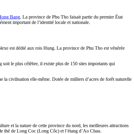
Hong Bang
. La province de Phu Tho faisait partie du premier État
lément important de l’identité locale et nationale.
lexe est dédié aux rois Hung. La province de Phu Tho est vénérée
t le plus célèbre, il existe plus de 150 sites importants qui
a civilisation elle-même. Dotée de milliers d’acres de forêt naturelle
lture et la nature de cette province du nord, les meilleures attractions
ne de thé de Long Coc (Long Côc) et l’étang d’Ao Chau.