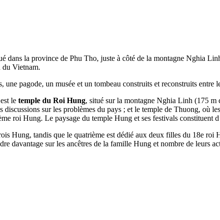
 dans la province de Phu Tho, juste à côté de la montagne Nghia Linh. 
d du Vietnam.
, une pagode, un musée et un tombeau construits et reconstruits entre le
est le
temple du Roi Hung
, situé sur la montagne Nghia Linh (175 m
s discussions sur les problèmes du pays ; et le temple de Thuong, où le
ème roi Hung. Le paysage du temple Hung et ses festivals constituent d’
rois Hung, tandis que le quatrième est dédié aux deux filles du 18e roi 
dre davantage sur les ancêtres de la famille Hung et nombre de leurs ac