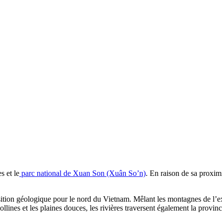
s et le
parc national de Xuan Son (Xuân So’n)
. En raison de sa proxim
tion géologique pour le nord du Vietnam. Mêlant les montagnes de l’ex
lines et les plaines douces, les rivières traversent également la provinc