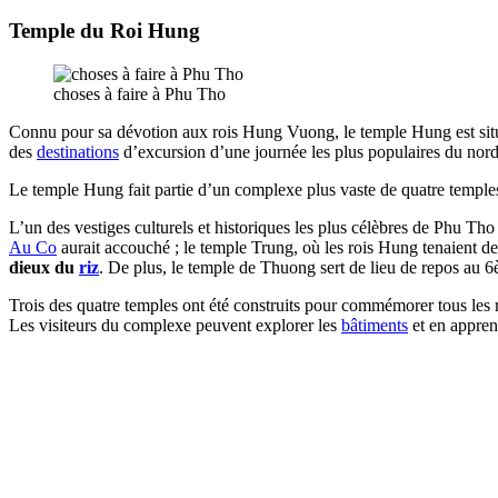
Temple du Roi Hung
choses à faire à Phu Tho
Connu pour sa dévotion aux rois Hung Vuong, le temple Hung est situé
des
destinations
d’excursion d’une journée les plus populaires du nor
Le temple Hung fait partie d’un complexe plus vaste de quatre temples
L’un des vestiges culturels et historiques les plus célèbres de Phu Tho 
Au Co
aurait accouché ; le temple Trung, où les rois Hung tenaient de
dieux du
riz
. De plus, le temple de Thuong sert de lieu de repos au 6
Trois des quatre temples ont été construits pour commémorer tous les 
Les visiteurs du complexe peuvent explorer les
bâtiments
et en appren