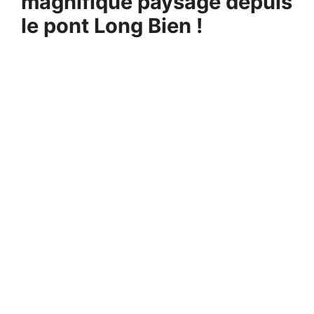
magnifique paysage depuis
le pont Long Bien !