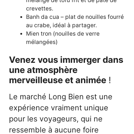
mélange de tofu frit et de pâte de
crevettes.
Banh da cua – plat de nouilles fourré
au crabe, idéal à partager.
Mien tron (nouilles de verre
mélangées)
Venez vous immerger dans
une atmosphère
merveilleuse et animée
!
Le marché Long Bien est une
expérience vraiment unique
pour les voyageurs, qui ne
ressemble à aucune foire