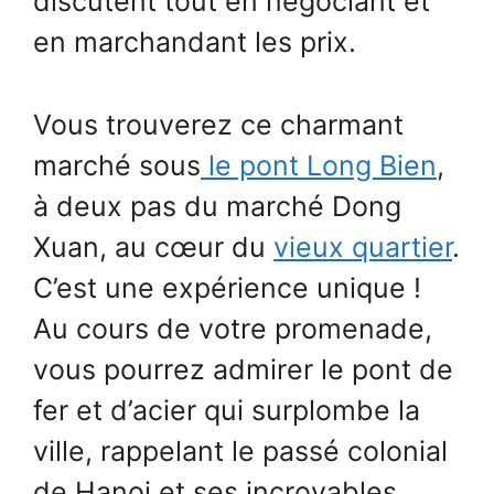
discutent tout en négociant et
en marchandant les prix.
Vous trouverez ce charmant
marché sous
le pont Long Bien
,
à deux pas du marché Dong
Xuan, au cœur du
vieux quartier
.
C’est une expérience unique !
Au cours de votre promenade,
vous pourrez admirer le pont de
fer et d’acier qui surplombe la
ville, rappelant le passé colonial
de Hanoi et ses incroyables