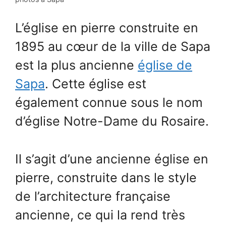
L’église en pierre construite en
1895 au cœur de la ville de Sapa
est la plus ancienne
église de
Sapa
. Cette église est
également connue sous le nom
d’église Notre-Dame du Rosaire.
Il s’agit d’une ancienne église en
pierre, construite dans le style
de l’architecture française
ancienne, ce qui la rend très