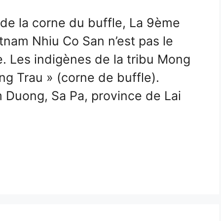
de la corne du buffle, La 9ème
tnam Nhiu Co San n’est pas le
. Les indigènes de la tribu Mong
ng Trau » (corne de buffle).
am Duong, Sa Pa, province de Lai