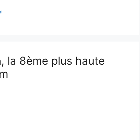
m
 la 8ème plus haute
am