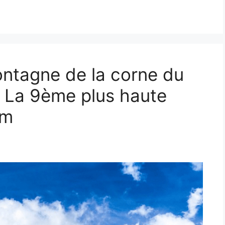
ntagne de la corne du
, La 9ème plus haute
am