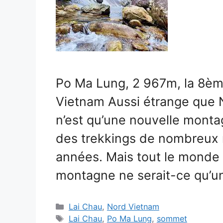
Po Ma Lung, 2 967m, la 8è
Vietnam Aussi étrange que
n’est qu’une nouvelle montag
des trekkings de nombreux 
années. Mais tout le monde 
montagne ne serait-ce qu’u
Catégories
Lai Chau
,
Nord Vietnam
Étiquettes
Lai Chau
,
Po Ma Lung
,
sommet