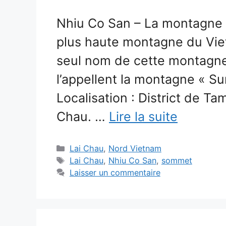
Nhiu Co San – La montagne 
plus haute montagne du Vie
seul nom de cette montagne
l’appellent la montagne « Su
Localisation : District de T
Chau. …
Lire la suite
Catégories
Lai Chau
,
Nord Vietnam
Étiquettes
Lai Chau
,
Nhiu Co San
,
sommet
Laisser un commentaire