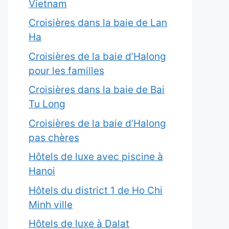
Vietnam
Croisières dans la baie de Lan
Ha
Croisières de la baie d’Halong
pour les familles
Croisières dans la baie de Bai
Tu Long
Croisières de la baie d’Halong
pas chères
Hôtels de luxe avec piscine à
Hanoi
Hôtels du district 1 de Ho Chi
Minh ville
Hôtels de luxe à Dalat