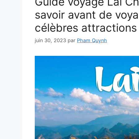
Guide voyage Lai Cha
savoir avant de voya
célèbres attractions
juin 30, 2023
par
Pham Quynh