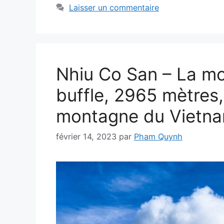
Laisser un commentaire
Nhiu Co San – La mo
buffle, 2965 mètres
montagne du Vietn
février 14, 2023
par
Pham Quynh