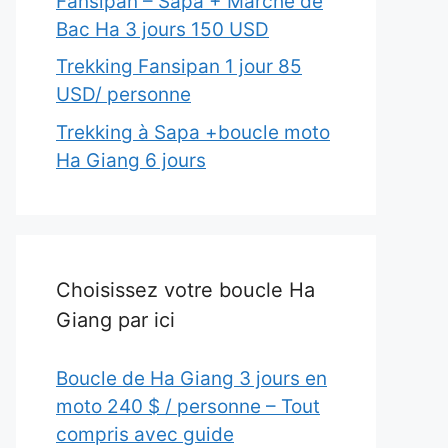
Fansipan – Sapa + Marché de
Bac Ha 3 jours 150 USD
Trekking Fansipan 1 jour 85
USD/ personne
Trekking à Sapa +boucle moto
Ha Giang 6 jours
Choisissez votre boucle Ha
Giang par ici
Boucle de Ha Giang 3 jours en
moto 240 $ / personne – Tout
compris avec guide