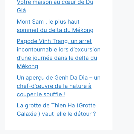
Votre maison au cœur de Du
Già
Mont Sam , le plus haut
sommet du delta du Mékong
Pagode Vinh Trang, un arret
incontournable lors d’excursion
d’une journée dans le delta du
Mékong
Un aperçu de Genh Da Dia – un
chef-d’œuvre de la nature à
couper le souffle !
La grotte de Thien Ha (Grotte
Galaxie ) vaut-elle le détour ?