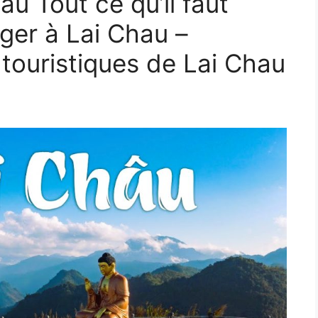
u Tout ce qu’il faut
ger à Lai Chau –
 touristiques de Lai Chau