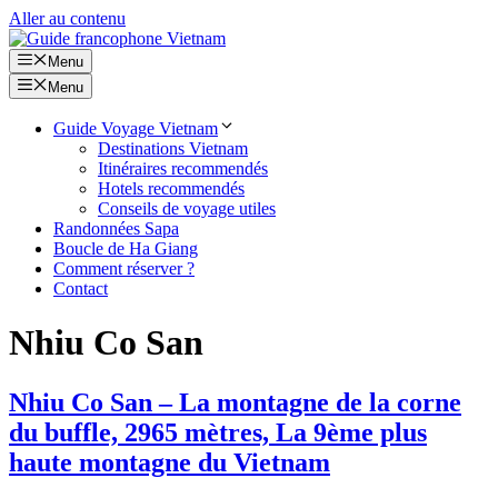
Aller au contenu
Menu
Menu
Guide Voyage Vietnam
Destinations Vietnam
Itinéraires recommendés
Hotels recommendés
Conseils de voyage utiles
Randonnées Sapa
Boucle de Ha Giang
Comment réserver ?
Contact
Nhiu Co San
Nhiu Co San – La montagne de la corne
du buffle, 2965 mètres, La 9ème plus
haute montagne du Vietnam