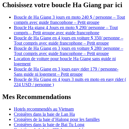
Choisissez votre boucle Ha Giang par ici
Boucle de Ha Giang 3 jours en moto 240 $ / personne – Tout
compris avec guide francophone – Petit groupe
Boucle Ha giang 4 Jours en moto $ 290/ personne – Tout
compris – Petit groupe avec guide francophone
Boucle de Ha Giang en 4 jours en voiture $ 350/ personne –
Tout compris avec guide francophone – Petit groupe
Boucle de Ha Giang en 3 jours en voiture $ 280/ personne –
Tout compris avec guide francophone – Petit groupe
Location de voiture pour boucle Ha Giang sans guide ni
logement
Boucle de Ha Giang en 3 jours easy rider 179 / personne-
Sans guide ni logement – Petit groupe
Boucle de Ha Giang en 4 jours 3 nuits en moto en easy rider (
224 USD / personne )
Mes Recommendations
Hotels recommendés au Vietnam
Croisières dans la baie de Lan Ha
Croisières de la baie d’Halong pour les familles
Croisières dans la baie de Bai Tu Long