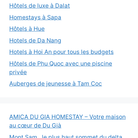
Hôtels de luxe à Dalat
Homestays à Sapa
Hôtels à Hue
Hotels de Da Nang
Hotels à Hoi An pour tous les budgets
Hôtels de Phu Quoc avec une piscine
privée
Auberges de jeunesse à Tam Coc
AMICA DU GIA HOMESTAY – Votre maison
au cœur de Du Già
Mont Sam , le plus haut sommet du delta