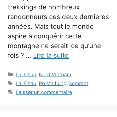
trekkings de nombreux
randonneurs ces deux dernières
années. Mais tout le monde
aspire à conquérir cette
montagne ne serait-ce qu’une
fois ? …
Lire la suite
Catégories
Lai Chau
,
Nord Vietnam
Étiquettes
Lai Chau
,
Po Ma Lung
,
sommet
Laisser un commentaire