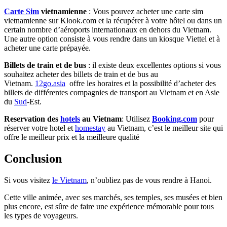
Carte Sim
vietnamienne
: Vous pouvez acheter une carte sim
vietnamienne sur Klook.com et la récupérer à votre hôtel ou dans un
certain nombre d’aéroports internationaux en dehors du Vietnam.
Une autre option consiste à vous rendre dans un kiosque Viettel et à
acheter une carte prépayée.
Billets de train et de bus
: il existe deux excellentes options si vous
souhaitez acheter des billets de train et de bus au
Vietnam.
12go.asia
offre les horaires et la possibilité d’acheter des
billets de différentes compagnies de transport au Vietnam et en Asie
du
Sud
-Est.
Reservation des
hotels
au Vietnam
: Utilisez
Booking.com
pour
réserver votre hotel et
homestay
au Vietnam, c’est le meilleur site qui
offre le meilleur prix et la meilleure qualité
Conclusion
Si vous visitez
le Vietnam
, n’oubliez pas de vous rendre à Hanoi.
Cette ville animée, avec ses marchés, ses temples, ses musées et bien
plus encore, est sûre de faire une expérience mémorable pour tous
les types de voyageurs.