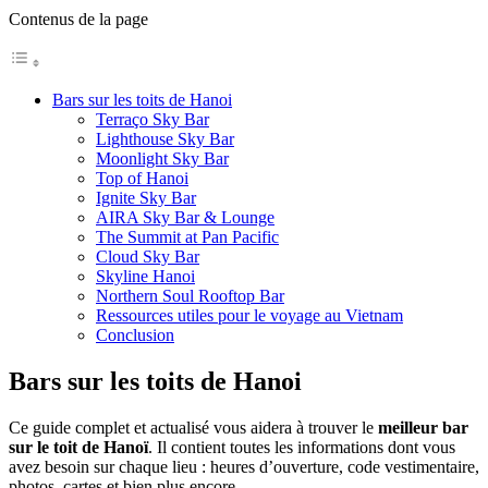
Contenus de la page
Bars sur les toits de Hanoi
Terraço Sky Bar
Lighthouse Sky Bar
Moonlight Sky Bar
Top of Hanoi
Ignite Sky Bar
AIRA Sky Bar & Lounge
The Summit at Pan Pacific
Cloud Sky Bar
Skyline Hanoi
Northern Soul Rooftop Bar
Ressources utiles pour le voyage au Vietnam
Conclusion
Bars sur les toits de Hanoi
Ce guide complet et actualisé vous aidera à trouver le
meilleur bar
sur le toit de Hanoï
. Il contient toutes les informations dont vous
avez besoin sur chaque lieu : heures d’ouverture, code vestimentaire,
photos, cartes et bien plus encore.