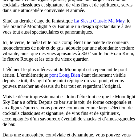
cocktails classiques et signature, de vins fins et de spiritueux, servis
dans une atmosphère conviviale et animée.
Situé au dernier étage du fantastique
La Siesta Classic Ma May
, le
très branché Moonlight Sky Bar allie un design spectaculaire à des
vues tout aussi spectaculaires et panoramiques.
Ici, le verre, le métal et le bois complètent une palette de couleurs
monochromes de noir et de gris, adoucie par une abondante verdure
vibrante, ainsi que des vues apaisantes à 360° sur le lac Hoan Kiem,
le fleuve Rouge et les toits du vieux quartier.
L’élément le plus intéressant du Moonlight est cependant le pont
aérien. L’emblématique
pont Long Bien
étant clairement visible
depuis le toit, il s’agit d’une mini réplique du vrai pont, et vous
pouvez marcher au-dessus du bar tout en regardant l’original.
Mais le décor impressionnant est loin d’être tout ce que le Moonlight
Sky Bar a à offrir. Depuis ce bar sur le toit, de forme octogonale et
aux lignes épurées, vous pouvez commander une large sélection de
cocktails classiques et signature, de vins fins et de spiritueux,
accompagnés d’un savoureux éventail de snacks et d’amuse-gueules
de bar.
Dans une atmosphère conviviale et dynamique, vous pouvez vous