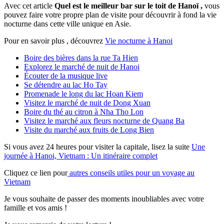
Avec cet article
Quel est le meilleur bar sur le toit de Hanoï
,
vous
pouvez faire votre propre plan de visite pour découvrir à fond la vie
nocturne dans cette ville unique en Asie.
Pour en savoir plus , découvrez
Vie nocturne à Hanoi
Boire des bières dans la rue Ta Hien
Explorez le marché de nuit de Hanoi
Écouter de la musique live
Se détendre au lac Ho Tay
Promenade le long du lac Hoan Kiem
Visitez le marché de nuit de Dong Xuan
Boire du thé au citron à Nha Tho Lon
Visitez le marché aux fleurs nocturne de Quang Ba
Visite du marché aux fruits de Long Bien
Si vous avez 24 heures pour visiter la capitale, lisez la suite
Une
journée à Hanoi, Vietnam : Un itinéraire complet
Cliquez ce lien pour
autres conseils utiles pour un voyage au
Vietnam
Je vous souhaite de passer des moments inoubliables avec votre
famille et vos amis !