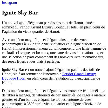
Instagram
Ignite Sky Bar
Un nouvel ajout élégant au paradis des toits de Hanoï, situé au
sommet du Peridot Grand Luxury Boutique Hotel, en plein cœur de
l’agitation du vieux quartier de Hanoï.
Avec un décor magnifique et élégant, ainsi que des vues
panoramiques à 360° sur le vieux quartier et la ligne d’horizon de
Hanoï, l’impressionnant menu du toit comprend une large gamme de
cocktails classiques et luxueux, une carte de vins internationaux, et
une sélection de plats comprenant des hors-d’œuvre internationaux,
des repas légers et des plats à partager.
Ignite Sky Bar est un nouvel ajout élégant au paradis des toits de
Hanoi, situé au sommet de l’incroyable
Peridot Grand Luxury
Boutique Hotel
, en plein cœur de l’agitation du vieux quartier de
Hanoi.
Dans un décor magnifique et élégant, vous trouverez ici un mélange
de tables à manger, de tabourets de bar surélevés, de cages à oiseaux
géantes et d’un bar très élégant. Le tout est entouré de vues
panoramiques à 360° sur le vieux quartier et la ligne d’horizon de