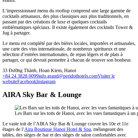
Hanoï.
L’impressionnant menu du rooftop comprend une large gamme de
cocktails artisanaux, des plus classiques aux plus traditionnels, en
passant par des créations de luxe et quelques cocktails
emblématiques spéciaux. Il existe également des cocktails Tower &
Jug à partager.
Le menu est complété par des bières locales, importées et artisanales,
une carte des vins internationale, de nombreux spiritueux et une
sélection d’entrées internationales, de repas légers et de plats à
partager, ce qui devrait permettre à chacun de trouver son bonheur.
33 Đường Thành, Hoan Kiem, Hanoi
+84 24 3828 0099
info.grand@peridothotels.com
Visiter le
website
Facebook
Instagram
AIRA Sky Bar & Lounge
Les Bars sur les toits de Hanoi, avec les vues fantastiques à un 
Le vaste toit de l’AIRA Sky Bar & Lounge couvre les 10e et 11e
étages de l’
Aira Boutique Hanoi Hotel & Spa
, mélangeant des
tables, des sièges de bar et des sièges de salon confortables avec