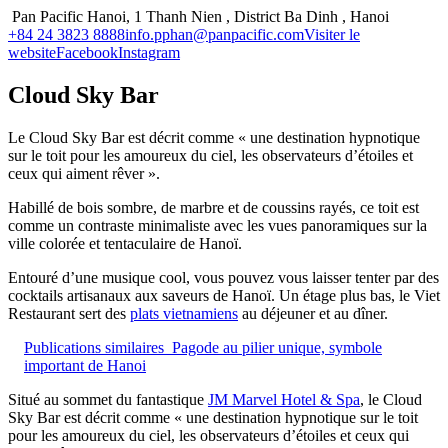
Pan Pacific Hanoi, 1 Thanh Nien , District Ba Dinh , Hanoi
+84 24 3823 8888
info.pphan@panpacific.com
Visiter le
website
Facebook
Instagram
Cloud Sky Bar
Le Cloud Sky Bar est décrit comme « une destination hypnotique
sur le toit pour les amoureux du ciel, les observateurs d’étoiles et
ceux qui aiment rêver ».
Habillé de bois sombre, de marbre et de coussins rayés, ce toit est
comme un contraste minimaliste avec les vues panoramiques sur la
ville colorée et tentaculaire de Hanoï.
Entouré d’une musique cool, vous pouvez vous laisser tenter par des
cocktails artisanaux aux saveurs de Hanoï. Un étage plus bas, le Viet
Restaurant sert des
plats vietnamiens
au déjeuner et au dîner.
Publications similaires
Pagode au pilier unique, symbole
important de Hanoi
Situé au sommet du fantastique
JM Marvel Hotel & Spa
, le Cloud
Sky Bar est décrit comme « une destination hypnotique sur le toit
pour les amoureux du ciel, les observateurs d’étoiles et ceux qui