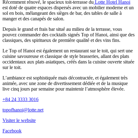
Récemment rénové, le spacieux toit-terrasse du
Lotte Hotel Hanoi
est doté de quatre espaces dispersés avec un mobilier moderne et un
sol en bois, mélangeant des sièges de bar, des tables de salle à
manger et des canapés de salon.
Depuis le grand et frais bar situé au milieu de la terrasse, vous
pouvez commander des cocktails signés Top of Hanoi, ainsi que des
classiques, des spiritueux de première qualité et des vins fins.
Le Top of Hanoi est également un restaurant sur le toit, qui sert une
cuisine savoureuse et classique de style brasseries, allant des plats
occidentaux aux plats asiatiques, créés dans la cuisine ouverte située
sur le toit.
L’ambiance est sophistiquée mais décontractée, et également très
animée, avec une zone de divertissement dédiée et de la musique
live cinq jours par semaine pour maintenir l’atmosphère élevée.
+84 24 3333 3016
topofhanoi@lotte.net
Visiter le website
Facebook