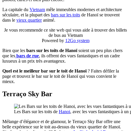
La capitale du
Vietnam
mêle immeubles modernes et architecture
séculaire, et la plupart des
bars sur les toits
de Hanoï se trouvent
dans le
vieux quartier
animé.
Je vous recommende ce site web qui vous aide à trouver des billets
de bus au Vietnam
Powered by
12Go system
Bien que les
bars sur les toits de Hanoï
soient un peu plus chers
que les
bars de rue
, ils offrent des vues fantastiques et un cadre
luxueux à un prix très avantageux.
Quel est le meilleur bar sur le toit de Hanoï
? Faites défiler la
page et trouvez le bar sur le toit de Hanoï qui vous convient le
mieux.
Terraço Sky Bar
Les Bars sur les toits de
Hanoi
, avec les vues fantastiques à un
Mélange d’élégance et de glamour, le Terraço Sky Bar offre une
belle expérience sur le toit au-dessus du vieux quartier de Hanoï.