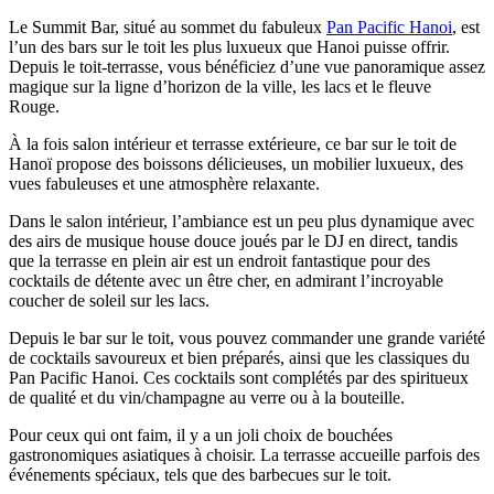
Le Summit Bar, situé au sommet du fabuleux
Pan Pacific Hanoi
, est
l’un des bars sur le toit les plus luxueux que Hanoi puisse offrir.
Depuis le toit-terrasse, vous bénéficiez d’une vue panoramique assez
magique sur la ligne d’horizon de la ville, les lacs et le fleuve
Rouge.
À la fois salon intérieur et terrasse extérieure, ce bar sur le toit de
Hanoï propose des boissons délicieuses, un mobilier luxueux, des
vues fabuleuses et une atmosphère relaxante.
Dans le salon intérieur, l’ambiance est un peu plus dynamique avec
des airs de musique house douce joués par le DJ en direct, tandis
que la terrasse en plein air est un endroit fantastique pour des
cocktails de détente avec un être cher, en admirant l’incroyable
coucher de soleil sur les lacs.
Depuis le bar sur le toit, vous pouvez commander une grande variété
de cocktails savoureux et bien préparés, ainsi que les classiques du
Pan Pacific Hanoi. Ces cocktails sont complétés par des spiritueux
de qualité et du vin/champagne au verre ou à la bouteille.
Pour ceux qui ont faim, il y a un joli choix de bouchées
gastronomiques asiatiques à choisir. La terrasse accueille parfois des
événements spéciaux, tels que des barbecues sur le toit.