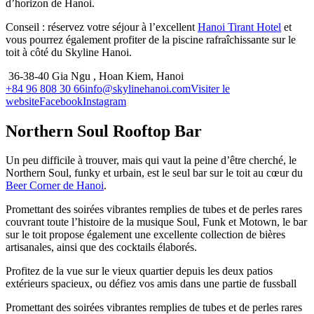
d’horizon de Hanoi.
Conseil : réservez votre séjour à l’excellent
Hanoi Tirant Hotel
et
vous pourrez également profiter de la piscine rafraîchissante sur le
toit à côté du Skyline Hanoi.
36-38-40 Gia Ngu , Hoan Kiem, Hanoi
+84 96 808 30 66
info@skylinehanoi.com
Visiter le
website
Facebook
Instagram
Northern Soul Rooftop Bar
Un peu difficile à trouver, mais qui vaut la peine d’être cherché, le
Northern Soul, funky et urbain, est le seul bar sur le toit au cœur du
Beer Corner de Hanoi
.
Promettant des soirées vibrantes remplies de tubes et de perles rares
couvrant toute l’histoire de la musique Soul, Funk et Motown, le bar
sur le toit propose également une excellente collection de bières
artisanales, ainsi que des cocktails élaborés.
Profitez de la vue sur le vieux quartier depuis les deux patios
extérieurs spacieux, ou défiez vos amis dans une partie de fussball
Promettant des soirées vibrantes remplies de tubes et de perles rares