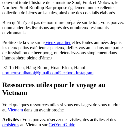
couvrant toute l’histoire de la musique Soul, Funk et Motown, le
Northern Soul Rooftop Bar propose également une excellente
collection de bières artisanales, ainsi que des cocktails élaborés.
Bien qu’il n’y ait pas de nourriture préparée sur le toit, vous pouvez
commander des livraisons auprès des nombreux restaurants
environnants.
Profitez de la vue sur le
vieux quartier
et les foules animées depuis
les deux patios extérieurs spacieux, défiez vos amis dans une partie
de fussball ou de beer pong, ou détendez-vous simplement dans
l’atmosphère pleine d’âme.\
31 Ta Hien, Hàng Buom, Hoan Kiem, Hanoi
northernsoulhanoi@gmail.com
Facebook
Instagram
Ressources utiles pour le voyage au
Vietnam
Voici quelques ressources utiles si vous envisagez de vous rendre
au
Vietnam
dans un avenir proche
Activités
: Vous pouvez réserver des visites, des activités et des
croisières
au Vietnam sur
GetYourGuide
.