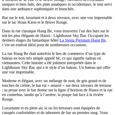
uniques et bien faits, des plats asiatiques et occidentaux, le tout servi
dans une ambiance sophistiquée et branchée.
Bar sur le toit, luxuriant et à deux niveaux, avec une vue imprenable
sur le lac Hoan Kiem et le fleuve Rouge.
Dans la rue classique Hang Be, vous trouverez l’un des bars sur le
toit les plus élégants de Hanoi : Lighthouse Sky Bar. Occupant les
derniers étages du fantastique hôtel
La Siesta Premium Hang Be
,
c’est un endroit idéal pour de nombreuses occasions.
La rue Hang Be était autrefois le lieu de commerce d’un type de
bateau en bois très simple appelé bè, ce qui signifie radeau en
vietnamien. Cette histoire a été joliment interprétée dans le
Lighthouse Sky Bar, qui a le style d’un bateau. Un bateau qui offre
une vue imprenable.
Moderne et élégant, avec un mélange de noir, de gris granit et de
touches de crème, le bar est « amarré » sur deux niveaux de terrasse
; sa proue avec le bar donne sur la ligne d’horizon de Hanoi et la rue
en contrebas, tandis qu’à l’arrière, la poupe fait face à la rivière
Rouge.
Luxuriante et en plein air, la ou les terrasses sont équipées de
canapés confortables et de tabourets de bar au premier rang. Vous