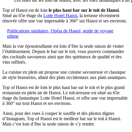
Les Bars sur les toits de Hanoi, avec les vues fantastiques à un 
Top of Hanoi est de loin
le plus haut bar sur le toit de Hanoi
.
Situé au 65e étage du
Lotte Hotel Hanoi
, la terrasse récemment
rénovée offre une vue imprenable à 360° sur Hanoi et ses environs.
Publications similaires
Opéra de Hanoï, guide de voyage
ultime
Mais la vue époustouflante est loin d’être la seule raison de visiter
l’établissement. Depuis le bar sur le toit, vous pouvez commander
des cocktails savoureux ainsi que des spiritueux de qualité et des
vins raffinés.
La cuisine en plein air propose une cuisine savoureuse et classique
de style brasseries, allant des plats occidentaux aux plats asiatiques.
Top of Hanoi est de loin le plus haut bar sur le toit et le plus grand
restaurant en plein air de Hanoi. Le toit-terrasse est situé au 65e
étage du fantastique Lotte Hotel Hanoi, et offre une vue imprenable
à 360° sur tout Hanoi et ses environs.
Ainsi, pour des vues à couper le souffle et des photos dignes
d’Instagram, Top of Hanoi est le meilleur bar sur le toit à Hanoi.
Mais c’est loin d’être la seule raison de s’y rendre.