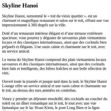
Skyline Hanoi
Skyline Hanoi, surnommé le « toit du vieux quartier », est un
charmant et magnifique restaurant et salon sur le toit, offrant une vue
impressionnante à 360 degrés sur la ville.
Doté d’un restaurant intérieur élégant et d’une terrasse extérieure
spacieuse, vous pourrez y déguster de savoureux plats vietnamiens
locaux et des classiques internationaux, ainsi que des cocktails bien
préparés et élégants. Une oasis calme et charmante sur le toit, avec
un service amical.
Le menu du Skyline Hanoi comprend des plats vietnamiens locaux
savoureux et des classiques internationaux, ainsi que des cocktails
bien faits et intelligents, des bières fraîches et une belle sélection de
vins.
Ouvert toute la journée et jusque tard dans la nuit, le Skyline Hanoi
Lounge offre un service amical et une oasis calme et charmante sur
le toit, au-dessus des rues animées en contrebas.
Venez y prendre un déjeuner ensoleillé, des cocktails au coucher du
soleil ou un dîner romantique sur le toit, le tout avec une vue
fantastique sur le lac Hoan Kiem, le pont Long Bien et la ligne