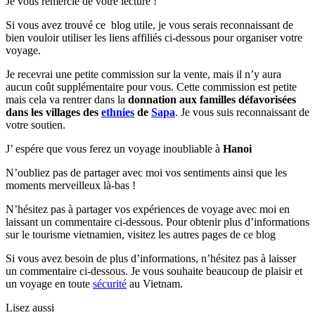
Je vous remercie de votre lecture !
Si vous avez trouvé ce blog utile, je vous serais reconnaissant de
bien vouloir utiliser les liens affiliés ci-dessous pour organiser votre
voyage.
Je recevrai une petite commission sur la vente, mais il n’y aura
aucun coût supplémentaire pour vous. Cette commission est petite
mais cela va rentrer dans la
donnation aux familles défavorisées
dans les villages des
ethnies
de
Sapa
. Je vous suis reconnaissant de
votre soutien.
J’ espére que vous ferez un voyage inoubliable à
Hanoi
N’oubliez pas de partager avec moi vos sentiments ainsi que les
moments merveilleux là-bas !
N’hésitez pas à partager vos expériences de voyage avec moi en
laissant un commentaire ci-dessous. Pour obtenir plus d’informations
sur le tourisme vietnamien, visitez les autres pages de ce blog
Si vous avez besoin de plus d’informations, n’hésitez pas à laisser
un commentaire ci-dessous. Je vous souhaite beaucoup de plaisir et
un voyage en toute
sécurité
au Vietnam.
Lisez aussi