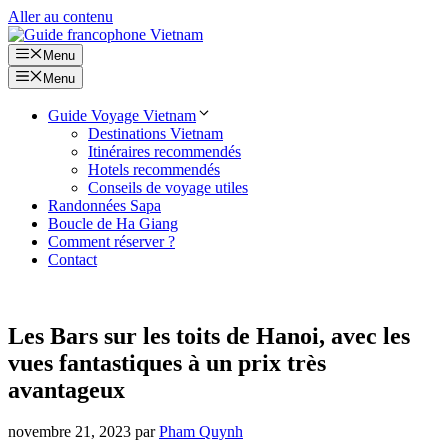
Aller au contenu
Menu
Menu
Guide Voyage Vietnam
Destinations Vietnam
Itinéraires recommendés
Hotels recommendés
Conseils de voyage utiles
Randonnées Sapa
Boucle de Ha Giang
Comment réserver ?
Contact
Les Bars sur les toits de Hanoi, avec les
vues fantastiques à un prix très
avantageux
novembre 21, 2023
par
Pham Quynh