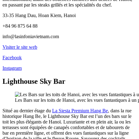
en passant par les steaks grillés et les spécialités du chef.
33-35 Hang Dau, Hoan Kiem, Hanoi
+84 96 875 64 88
info@lasinfoniavietnam.com
Visiter le site web
Facebook
Instagram
Lighthouse Sky Bar
Les Bars sur les toits de Hanoi, avec les vues fantastiques à un 
Situé au dernier étage du
La Siesta Premium Hang Be
, dans la rue
historique Hang Be, le Lighthouse Sky Bar est l’un des bars sur le
toit les plus élégants de Hanoï. Luxuriante et en plein air, la ou les
terrasses sont équipées de canapés confortables et de tabourets de
bar en première ligne, et offrent des vues fantastiques sur la ligne
d’horizon de la ville et le fleuve Rouge. Savourez des cocktails