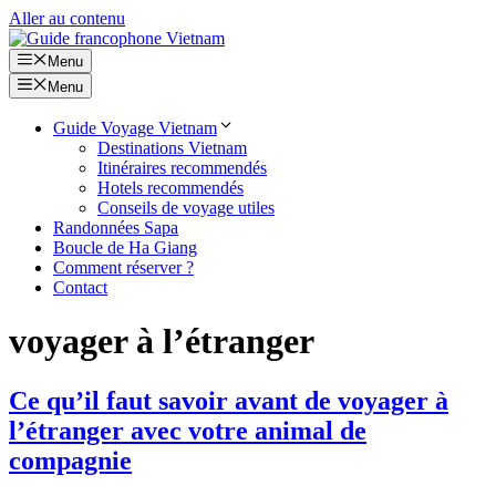
Aller au contenu
Menu
Menu
Guide Voyage Vietnam
Destinations Vietnam
Itinéraires recommendés
Hotels recommendés
Conseils de voyage utiles
Randonnées Sapa
Boucle de Ha Giang
Comment réserver ?
Contact
voyager à l’étranger
Ce qu’il faut savoir avant de voyager à
l’étranger avec votre animal de
compagnie