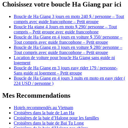
Choisissez votre boucle Ha Giang par ici
Boucle de Ha Giang 3 jours en moto 240 $ / personne – Tout
compris avec guide francophone – Petit groupe
Boucle Ha giang 4 Jours en moto $ 290/ personne – Tout
compris – Petit groupe avec guide francophone
Boucle de Ha Giang en 4 jours en voiture $ 350/ personne –
Tout compris avec guide francophone – Petit groupe
Boucle de Ha Giang en 3 jours en voiture $ 280/ personne –
Tout compris avec guide francophone – Petit groupe
Location de voiture pour boucle Ha Giang sans guide ni
logement
Boucle de Ha Giang en 3 jours easy rider 179 / personne-
Sans guide ni logement – Petit groupe
Boucle de Ha Giang en 4 jours 3 nuits en moto en easy rider (
224 USD / personne )
Mes Recommendations
Hotels recommendés au Vietnam
Croisières dans la baie de Lan Ha
Croisières de la baie d’Halong pour les familles
Croisières dans la baie de Bai Tu Long