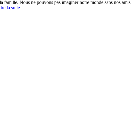
 la famille. Nous ne pouvons pas imaginer notre monde sans nos amis
ire la suite