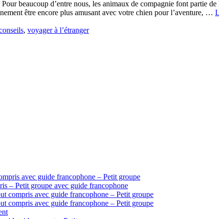
e Pour beaucoup d’entre nous, les animaux de compagnie font partie de
ainement être encore plus amusant avec votre chien pour l’aventure, …
L
conseils
,
voyager à l’étranger
ompris avec guide francophone – Petit groupe
is – Petit groupe avec guide francophone
ut compris avec guide francophone – Petit groupe
ut compris avec guide francophone – Petit groupe
ent