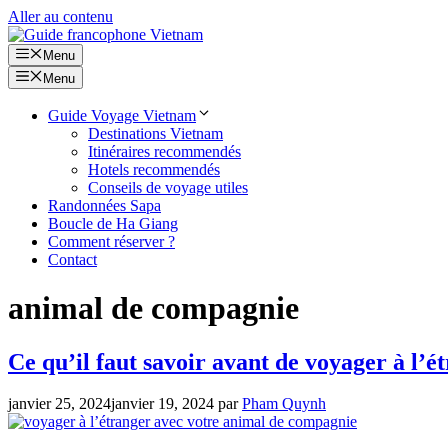
Aller au contenu
Menu
Menu
Guide Voyage Vietnam
Destinations Vietnam
Itinéraires recommendés
Hotels recommendés
Conseils de voyage utiles
Randonnées Sapa
Boucle de Ha Giang
Comment réserver ?
Contact
animal de compagnie
Ce qu’il faut savoir avant de voyager à l’
janvier 25, 2024
janvier 19, 2024
par
Pham Quynh