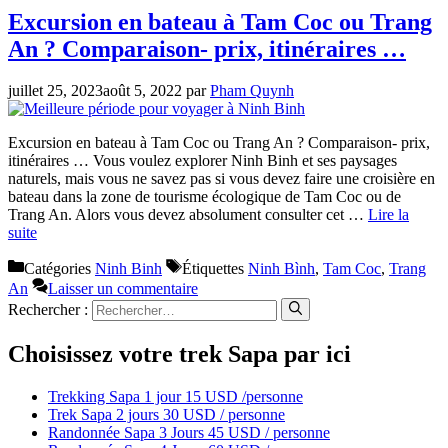
Excursion en bateau à Tam Coc ou Trang
An ? Comparaison- prix, itinéraires …
juillet 25, 2023
août 5, 2022
par
Pham Quynh
Excursion en bateau à Tam Coc ou Trang An ? Comparaison- prix,
itinéraires … Vous voulez explorer Ninh Binh et ses paysages
naturels, mais vous ne savez pas si vous devez faire une croisière en
bateau dans la zone de tourisme écologique de Tam Coc ou de
Trang An. Alors vous devez absolument consulter cet …
Lire la
suite
Catégories
Ninh Binh
Étiquettes
Ninh Bình
,
Tam Coc
,
Trang
An
Laisser un commentaire
Rechercher :
Choisissez votre trek Sapa par ici
Trekking Sapa 1 jour 15 USD /personne
Trek Sapa 2 jours 30 USD / personne
Randonnée Sapa 3 Jours 45 USD / personne