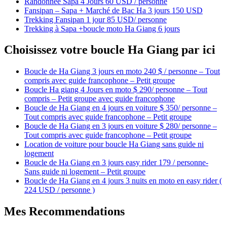
Randonnée Sapa 4 Jours 60 USD / personne
Fansipan – Sapa + Marché de Bac Ha 3 jours 150 USD
Trekking Fansipan 1 jour 85 USD/ personne
Trekking à Sapa +boucle moto Ha Giang 6 jours
Choisissez votre boucle Ha Giang par ici
Boucle de Ha Giang 3 jours en moto 240 $ / personne – Tout
compris avec guide francophone – Petit groupe
Boucle Ha giang 4 Jours en moto $ 290/ personne – Tout
compris – Petit groupe avec guide francophone
Boucle de Ha Giang en 4 jours en voiture $ 350/ personne –
Tout compris avec guide francophone – Petit groupe
Boucle de Ha Giang en 3 jours en voiture $ 280/ personne –
Tout compris avec guide francophone – Petit groupe
Location de voiture pour boucle Ha Giang sans guide ni
logement
Boucle de Ha Giang en 3 jours easy rider 179 / personne-
Sans guide ni logement – Petit groupe
Boucle de Ha Giang en 4 jours 3 nuits en moto en easy rider (
224 USD / personne )
Mes Recommendations