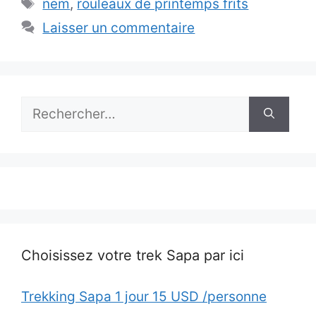
Étiquettes
nem
,
rouleaux de printemps frits
Laisser un commentaire
Rechercher :
Choisissez votre trek Sapa par ici
Trekking Sapa 1 jour 15 USD /personne