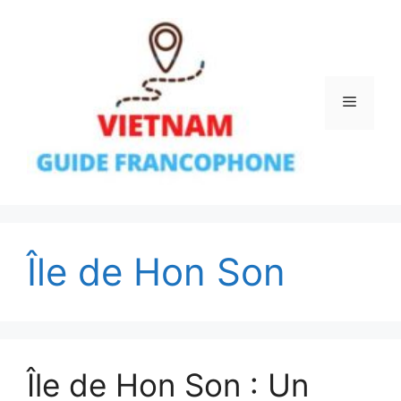
Aller
au
contenu
Menu
Île de Hon Son
Île de Hon Son : Un