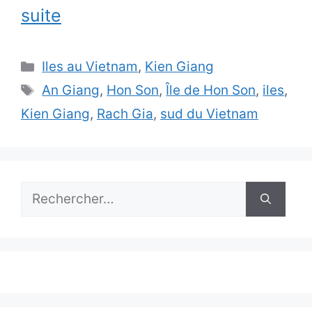
suite
Catégories
Iles au Vietnam
,
Kien Giang
Étiquettes
An Giang
,
Hon Son
,
Île de Hon Son
,
iles
,
Kien Giang
,
Rach Gia
,
sud du Vietnam
Rechercher :