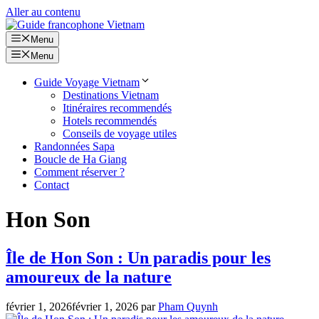
Aller au contenu
Menu
Menu
Guide Voyage Vietnam
Destinations Vietnam
Itinéraires recommendés
Hotels recommendés
Conseils de voyage utiles
Randonnées Sapa
Boucle de Ha Giang
Comment réserver ?
Contact
Hon Son
Île de Hon Son : Un paradis pour les
amoureux de la nature
février 1, 2026
février 1, 2026
par
Pham Quynh