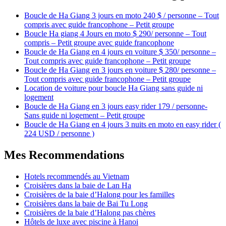
Boucle de Ha Giang 3 jours en moto 240 $ / personne – Tout
compris avec guide francophone – Petit groupe
Boucle Ha giang 4 Jours en moto $ 290/ personne – Tout
compris – Petit groupe avec guide francophone
Boucle de Ha Giang en 4 jours en voiture $ 350/ personne –
Tout compris avec guide francophone – Petit groupe
Boucle de Ha Giang en 3 jours en voiture $ 280/ personne –
Tout compris avec guide francophone – Petit groupe
Location de voiture pour boucle Ha Giang sans guide ni
logement
Boucle de Ha Giang en 3 jours easy rider 179 / personne-
Sans guide ni logement – Petit groupe
Boucle de Ha Giang en 4 jours 3 nuits en moto en easy rider (
224 USD / personne )
Mes Recommendations
Hotels recommendés au Vietnam
Croisières dans la baie de Lan Ha
Croisières de la baie d’Halong pour les familles
Croisières dans la baie de Bai Tu Long
Croisières de la baie d’Halong pas chères
Hôtels de luxe avec piscine à Hanoi