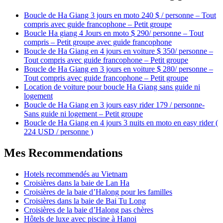
Boucle de Ha Giang 3 jours en moto 240 $ / personne – Tout
compris avec guide francophone – Petit groupe
Boucle Ha giang 4 Jours en moto $ 290/ personne – Tout
compris – Petit groupe avec guide francophone
Boucle de Ha Giang en 4 jours en voiture $ 350/ personne –
Tout compris avec guide francophone – Petit groupe
Boucle de Ha Giang en 3 jours en voiture $ 280/ personne –
Tout compris avec guide francophone – Petit groupe
Location de voiture pour boucle Ha Giang sans guide ni
logement
Boucle de Ha Giang en 3 jours easy rider 179 / personne-
Sans guide ni logement – Petit groupe
Boucle de Ha Giang en 4 jours 3 nuits en moto en easy rider (
224 USD / personne )
Mes Recommendations
Hotels recommendés au Vietnam
Croisières dans la baie de Lan Ha
Croisières de la baie d’Halong pour les familles
Croisières dans la baie de Bai Tu Long
Croisières de la baie d’Halong pas chères
Hôtels de luxe avec piscine à Hanoi