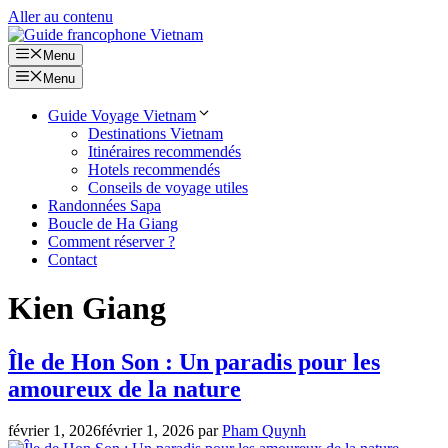
Aller au contenu
Menu
Menu
Guide Voyage Vietnam
Destinations Vietnam
Itinéraires recommendés
Hotels recommendés
Conseils de voyage utiles
Randonnées Sapa
Boucle de Ha Giang
Comment réserver ?
Contact
Kien Giang
Île de Hon Son : Un paradis pour les
amoureux de la nature
février 1, 2026
février 1, 2026
par
Pham Quynh