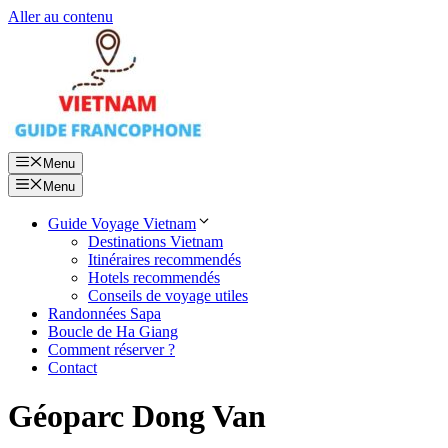
Aller au contenu
Menu
Menu
Guide Voyage Vietnam
Destinations Vietnam
Itinéraires recommendés
Hotels recommendés
Conseils de voyage utiles
Randonnées Sapa
Boucle de Ha Giang
Comment réserver ?
Contact
Géoparc Dong Van