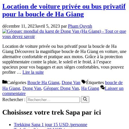
Location de voiture privée ou bus privatif
pour la boucle de Ha Giang
décembre 11, 2023
avril 5, 2023
par
Pham Quynh
Location de voiture privée ou bus privatif pour la boucle de Ha
Giang Découvrez la magnifique boucle de Ha Giang en voiture, une
alternative confortable et pratique aux motos. Grâce à la protection
supplémentaire contre la pluie, le soleil et le froid, à l’espace
spacieux pour vos bagages et aux sièges confortables, vous pouvez
profiter …
Lire la suite
Catégories
Boucle Ha Giang
,
Dong Van
Étiquettes
boucle de
Ha Giang
,
Dong Van
,
Géoparc Dong Van
,
Ha Giang
Laisser un
commentaire
Rechercher :
Choisissez votre trek Sapa par ici
Trekking Sapa 1 jour 15 USD /personne