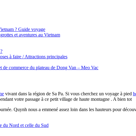
 Vietnam ? Guide voyage
grottes et aventures au Vietnam
 ?
s à faire / Attractions principales
 et de commerce du plateau de Dong Van – Meo Vac
ne
vivant dans la région de Sa Pa. Si vous cherchez un voyage à pied
h
 pendant votre passage à ce petit village de haute montagne . A bien tot
rnée. Quynh nous a emmené assez loin dans les hauteurs pour découvrir
ne du Nord et celle du Sud