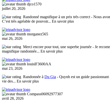
djco1570
juillet 20, 2026
Randonné magnifique à un prix très correct
- Nous avons
C’est très agréable de pouvoir
... En savoir plus
morganez565
mai 26, 2026
Merci encore pour tout, une superbe journée
- Je recomm
magnifique randonnée
... En savoir plus
louislF3600AA
mai 23, 2026
Randonnée à
Du Gia
- Quynh est un guide passionnant q
vie des
... En savoir plus
Compass06092977307
avril 28, 2026