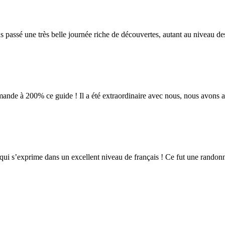
 passé une très belle journée riche de découvertes, autant au niveau de
ande à 200% ce guide ! Il a été extraordinaire avec nous, nous avons ap
ui s’exprime dans un excellent niveau de français ! Ce fut une randon