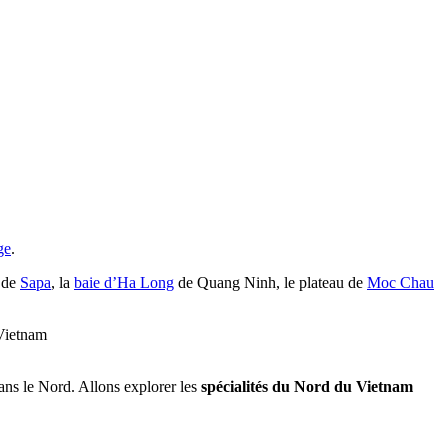
ge
.
 de
Sapa
, la
baie d’Ha Long
de Quang Ninh, le plateau de
Moc Chau
 Vietnam
dans le Nord. Allons explorer les
spécialités du Nord du Vietnam