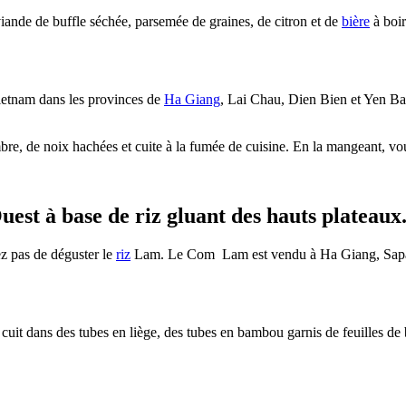
iande de buffle séchée, parsemée de graines, de citron et de
bière
à boir
Vietnam dans les provinces de
Ha Giang
, Lai Chau, Dien Bien et Yen Bai
mbre, de noix hachées et cuite à la fumée de cuisine. En la mangeant, vou
st à base de riz gluant des hauts plateaux
z pas de déguster le
riz
Lam. Le Com Lam est vendu à Ha Giang, Sap
cuit dans des tubes en liège, des tubes en bambou garnis de feuilles de ba