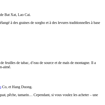
de Bat Xat, Lao Cai.
élangé à des graines de sorgho et à des levures traditionnelles à base
 de feuilles de tabac, d’eau de source et de maïs de montagne. Il a
en-aimé.
o
Co, et Hang Duong.
umquat, pêche, tamarin… Cependant, si vous voulez les acheter – une