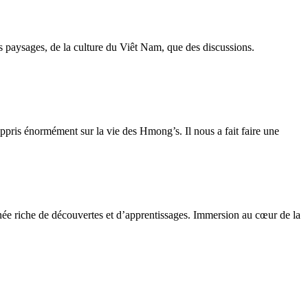
s paysages, de la culture du Viêt Nam, que des discussions.
pris énormément sur la vie des Hmong’s. Il nous a fait faire une
née riche de découvertes et d’apprentissages. Immersion au cœur de la