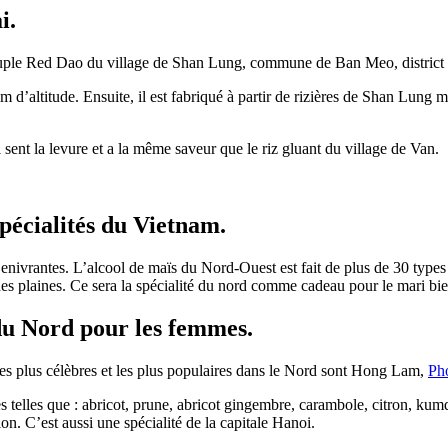
i.
euple Red Dao du village de Shan Lung, commune de Ban Meo, district 
d’altitude. Ensuite, il est fabriqué à partir de rizières de Shan Lung m
ent la levure et a la même saveur que le riz gluant du village de Van.
spécialités du Vietnam.
 enivrantes. L’alcool de maïs du Nord-Ouest est fait de plus de 30 types
des plaines. Ce sera la spécialité du nord comme cadeau pour le mari bi
 du Nord pour les femmes.
es plus célèbres et les plus populaires dans le Nord sont Hong Lam,
Ph
ies telles que : abricot, prune, abricot gingembre, carambole, citron, k
n. C’est aussi une spécialité de la capitale Hanoi.