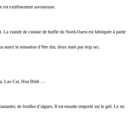
e est extrêmement savoureuse.
. La viande de cuisine de buffle du Nord-Ouest est fabriquée à partir
s aurez la sensation d’être dur, doux mais pas trop sec.
.
a, Lao Cai, Hoa Binh …
nanier, de feuilles d’algues. Il est ensuite emporté sur le gril. Le riz