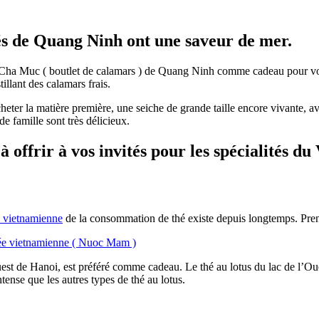
és de Quang Ninh ont une saveur de mer.
s Cha Muc ( boutlet de calamars ) de Quang Ninh comme cadeau pour vo
llant des calamars frais.
heter la matière première, une seiche de grande taille encore vivante, a
 famille sont très délicieux.
à offrir à vos invités pour les spécialités du
e vietnamienne
de la consommation de thé existe depuis longtemps. Prend
ntée vietnamienne ( Nuoc Mam )
uest de Hanoi, est préféré comme cadeau. Le thé au lotus du lac de l’Ouest
tense que les autres types de thé au lotus.