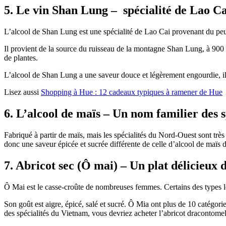
5. Le vin Shan Lung – spécialité de Lao Ca
L’alcool de Shan Lung est une spécialité de Lao Cai provenant du p
Il provient de la source du ruisseau de la montagne Shan Lung, à 900 m 
de plantes.
L’alcool de Shan Lung a une saveur douce et légèrement engourdie, il s
Lisez aussi
Shopping à Hue : 12 cadeaux typiques à ramener de Hue
6. L’alcool de maïs – Un nom familier des 
Fabriqué à partir de maïs, mais les spécialités du Nord-Ouest sont très
donc une saveur épicée et sucrée différente de celle d’alcool de maïs 
7. Abricot sec (Ô mai) – Un plat délicieux
Ô Mai est le casse-croûte de nombreuses femmes. Certains des types l
Son goût est aigre, épicé, salé et sucré. Ô Mia ont plus de 10 catégor
des spécialités du Vietnam, vous devriez acheter l’abricot dracontomelo