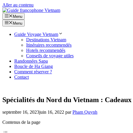
Aller au contenu
Menu
Menu
Guide Voyage Vietnam
Destinations Vietnam
Itinéraires recommendés
Hotels recommendés
Conseils de voyage utiles
Randonnées Sapa
Boucle de Ha Giang
Comment réserver ?
Contact
Spécialités du Nord du Vietnam : Cadeaux
septembre 16, 2023
juin 16, 2022
par
Pham Quynh
Contenus de la page