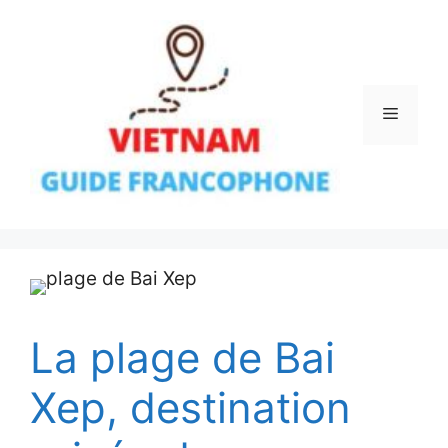
Aller
au
contenu
Menu
La plage de Bai
Xep, destination