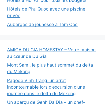
Hotels à Hoi An pour tous les budgets
Hôtels de Phu Quoc avec une piscine
privée
Auberges de jeunesse à Tam Coc
AMICA DU GIA HOMESTAY – Votre maison
au cœur de Du Già
Mont Sam , le plus haut sommet du delta
du Mékong
Pagode Vinh Trang, un arret
incontournable lors d’excursion d’une
journée dans le delta du Mékong
Un aperçu de Genh Da Dia – un chef-