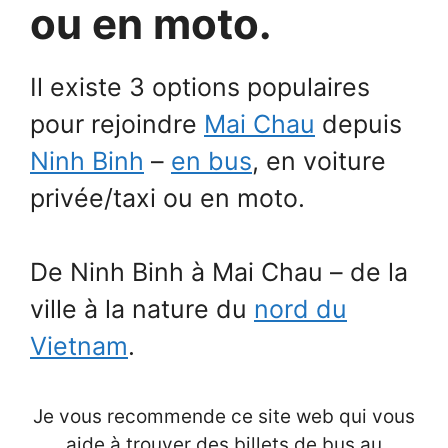
ou en moto.
Il existe 3 options populaires
pour rejoindre
Mai Chau
depuis
Ninh Binh
–
en bus
, en voiture
privée/taxi ou en moto.
De Ninh Binh à Mai Chau – de la
ville à la nature du
nord du
Vietnam
.
Je vous recommende ce site web qui vous
aide à trouver des billets de bus au