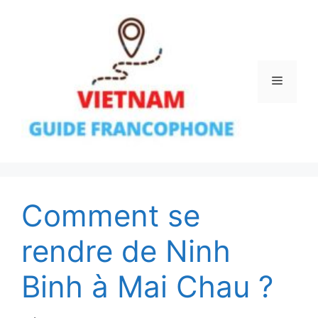
Aller
au
contenu
Menu
Comment se
rendre de Ninh
Binh à Mai Chau ?