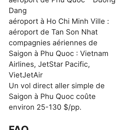
Dang
aéroport à Ho Chi Minh Ville :
aéroport de Tan Son Nhat
compagnies aériennes de
Saigon à Phu Quoc : Vietnam
Airlines, JetStar Pacific,
VietJetAir
Un vol direct aller simple de
Saigon à Phu Quoc coûte
environ 25-130 $/pp.
FAQ