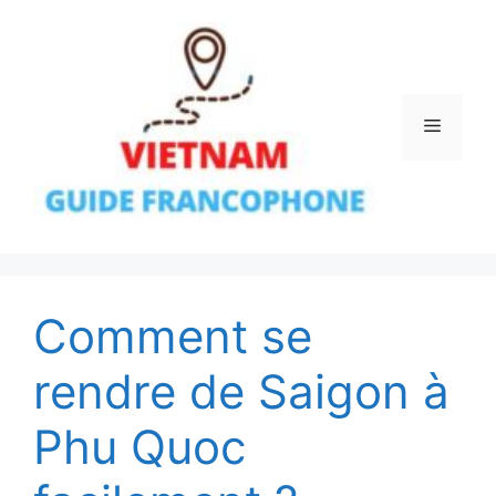
Aller
au
contenu
Menu
Comment se
rendre de Saigon à
Phu Quoc