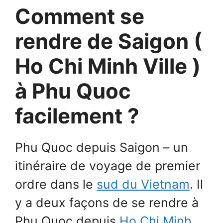
Comment se
rendre de Saigon (
Ho Chi Minh Ville )
à Phu Quoc
facilement ?
Phu Quoc depuis Saigon – un
itinéraire de voyage de premier
ordre dans le
sud du Vietnam
. Il
y a deux façons de se rendre à
Phu Quoc depuis
Ho Chi Minh