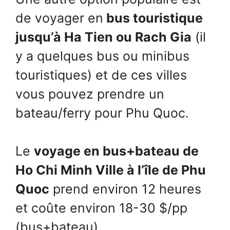
de voyager en
bus touristique
jusqu’à Ha Tien ou Rach Gia
(il
y a quelques bus ou minibus
touristiques) et de ces villes
vous pouvez prendre un
bateau/ferry pour Phu Quoc.
Le
voyage en bus+bateau de
Ho Chi Minh Ville à l’île de Phu
Quoc
prend environ 12 heures
et coûte environ 18-30 $/pp
(bus+bateau).