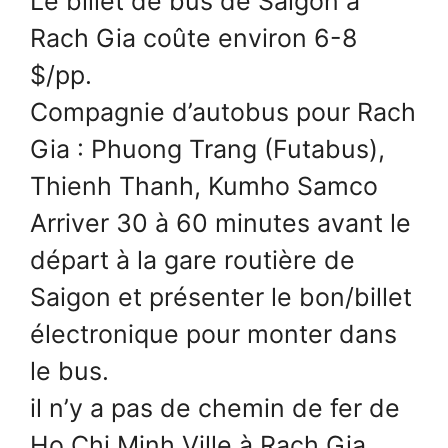
Le billet de bus de Saigon à
Rach Gia coûte environ 6-8
$/pp.
Compagnie d’autobus pour Rach
Gia : Phuong Trang (Futabus),
Thienh Thanh, Kumho Samco
Arriver 30 à 60 minutes avant le
départ à la gare routière de
Saigon et présenter le bon/billet
électronique pour monter dans
le bus.
il n’y a pas de chemin de fer de
Ho Chi Minh Ville à Rach Gia