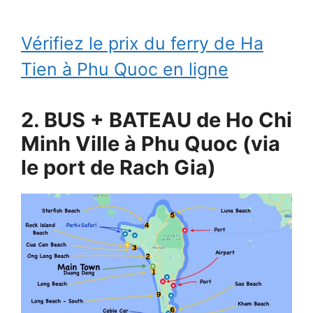
Vérifiez le prix du ferry de Ha
Tien à Phu Quoc en ligne
2. BUS + BATEAU de Ho Chi
Minh Ville à Phu Quoc (via
le port de Rach Gia)