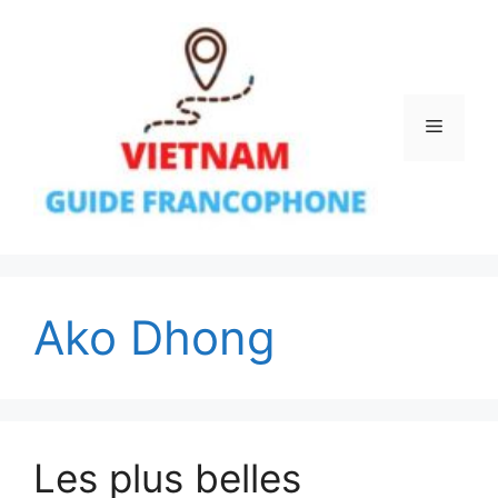
Aller
au
contenu
Menu
Ako Dhong
Les plus belles