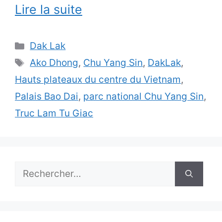
Lire la suite
Catégories
Dak Lak
Étiquettes
Ako Dhong
,
Chu Yang Sin
,
DakLak
,
Hauts plateaux du centre du Vietnam
,
Palais Bao Dai
,
parc national Chu Yang Sin
,
Truc Lam Tu Giac
Rechercher :