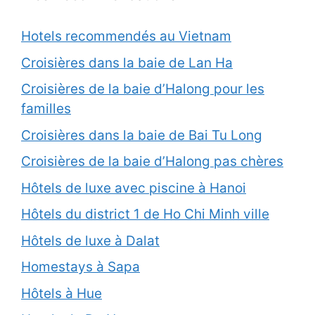
Hotels recommendés au Vietnam
Croisières dans la baie de Lan Ha
Croisières de la baie d’Halong pour les
familles
Croisières dans la baie de Bai Tu Long
Croisières de la baie d’Halong pas chères
Hôtels de luxe avec piscine à Hanoi
Hôtels du district 1 de Ho Chi Minh ville
Hôtels de luxe à Dalat
Homestays à Sapa
Hôtels à Hue