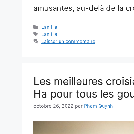
amusantes, au-delà de la cr
Catégories
Lan Ha
Étiquettes
Lan Ha
Laisser un commentaire
Les meilleures crois
Ha pour tous les go
octobre 26, 2022
par
Pham Quynh