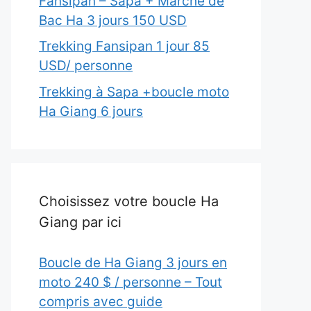
Fansipan – Sapa + Marché de
Bac Ha 3 jours 150 USD
Trekking Fansipan 1 jour 85
USD/ personne
Trekking à Sapa +boucle moto
Ha Giang 6 jours
Choisissez votre boucle Ha
Giang par ici
Boucle de Ha Giang 3 jours en
moto 240 $ / personne – Tout
compris avec guide