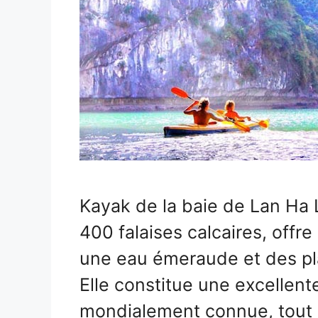
Kayak de la baie de Lan Ha
400 falaises calcaires, offr
une eau émeraude et des pla
Elle constitue une excellente
mondialement connue, tout 