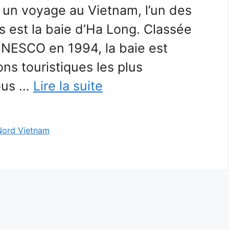
ie un voyage au Vietnam, l’un des
us est la baie d’Ha Long. Classée
UNESCO en 1994, la baie est
ns touristiques les plus
vous …
Lire la suite
Nord Vietnam