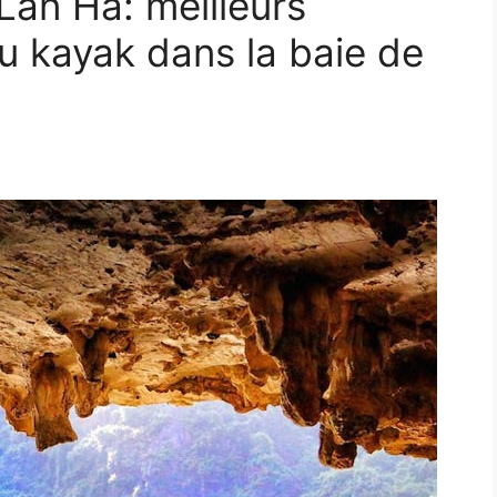
Lan Ha: meilleurs
du kayak dans la baie de