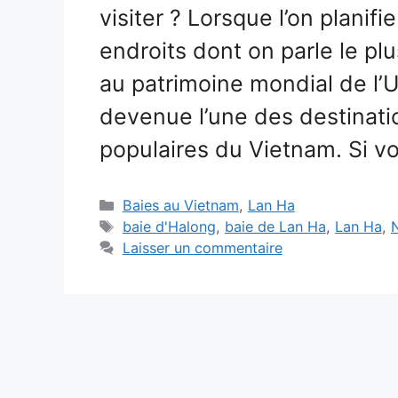
visiter ? Lorsque l’on planif
endroits dont on parle le pl
au patrimoine mondial de l’
devenue l’une des destinatio
populaires du Vietnam. Si 
Catégories
Baies au Vietnam
,
Lan Ha
Étiquettes
baie d'Halong
,
baie de Lan Ha
,
Lan Ha
,
Laisser un commentaire