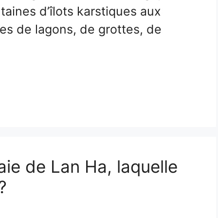
taines d’îlots karstiques aux
es de lagons, de grottes, de
ie de Lan Ha, laquelle
?