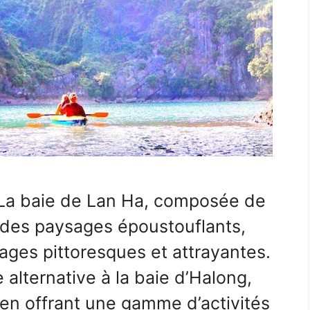
 La baie de Lan Ha, composée de
e des paysages époustouflants,
ges pittoresques et attrayantes.
 alternative à la baie d’Halong,
en offrant une gamme d’activités