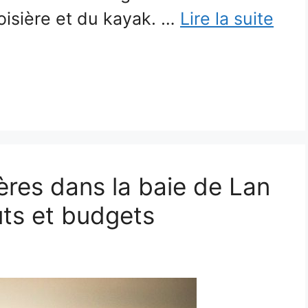
oisière et du kayak. …
Lire la suite
ières dans la baie de Lan
uts et budgets