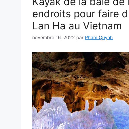
Kayak de la baie de 
endroits pour faire 
Lan Ha au Vietnam
novembre 16, 2022
par
Pham Quynh