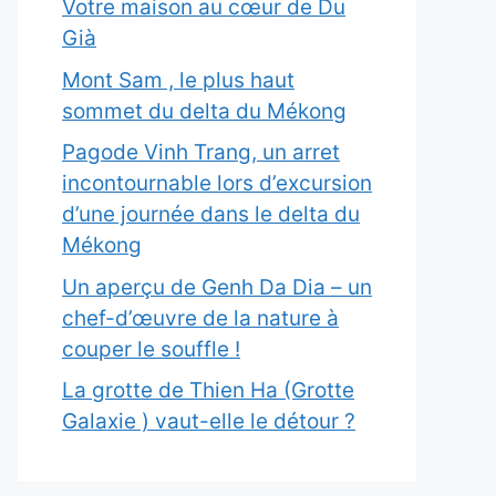
Votre maison au cœur de Du
Già
Mont Sam , le plus haut
sommet du delta du Mékong
Pagode Vinh Trang, un arret
incontournable lors d’excursion
d’une journée dans le delta du
Mékong
Un aperçu de Genh Da Dia – un
chef-d’œuvre de la nature à
couper le souffle !
La grotte de Thien Ha (Grotte
Galaxie ) vaut-elle le détour ?