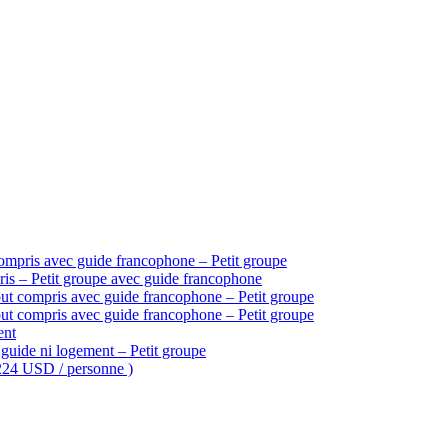
ompris avec guide francophone – Petit groupe
is – Petit groupe avec guide francophone
ut compris avec guide francophone – Petit groupe
ut compris avec guide francophone – Petit groupe
ent
guide ni logement – Petit groupe
 224 USD / personne )