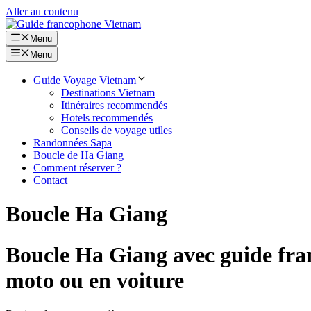
Aller au contenu
Menu
Menu
Guide Voyage Vietnam
Destinations Vietnam
Itinéraires recommendés
Hotels recommendés
Conseils de voyage utiles
Randonnées Sapa
Boucle de Ha Giang
Comment réserver ?
Contact
Boucle Ha Giang
Boucle Ha Giang avec guide franc
moto ou en voiture