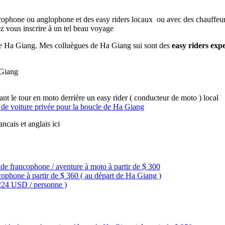
ncophone ou anglophone et des easy riders locaux ou avec des chauffeu
ez vous inscrire à un tel beau voyage
n de Ha Giang. Mes colluègues de Ha Giang sui sont des
easy riders exp
 Giang
ant le tour en moto derrière un easy rider ( conducteur de moto ) local
 de voiture privée pour la boucle de Ha Giang
ncais et anglais ici
de francophone / aventure à moto à partir de $ 300
ophone à partir de $ 360 ( au départ de Ha Giang )
 224 USD / personne )