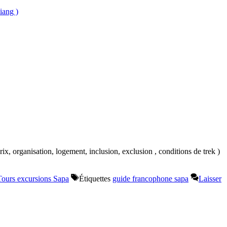
iang )
, organisation, logement, inclusion, exclusion , conditions de trek )
Tours excursions Sapa
Étiquettes
guide francophone sapa
Laisser