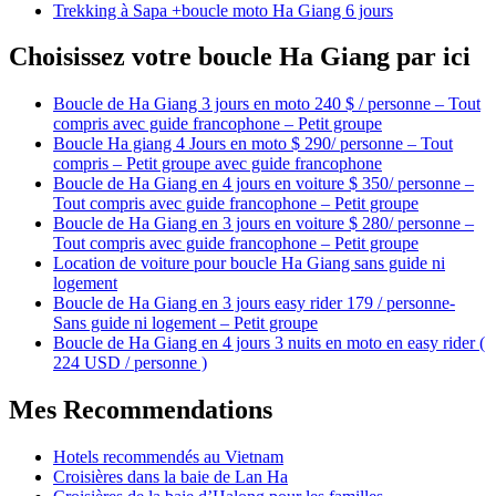
Trekking à Sapa +boucle moto Ha Giang 6 jours
Choisissez votre boucle Ha Giang par ici
Boucle de Ha Giang 3 jours en moto 240 $ / personne – Tout
compris avec guide francophone – Petit groupe
Boucle Ha giang 4 Jours en moto $ 290/ personne – Tout
compris – Petit groupe avec guide francophone
Boucle de Ha Giang en 4 jours en voiture $ 350/ personne –
Tout compris avec guide francophone – Petit groupe
Boucle de Ha Giang en 3 jours en voiture $ 280/ personne –
Tout compris avec guide francophone – Petit groupe
Location de voiture pour boucle Ha Giang sans guide ni
logement
Boucle de Ha Giang en 3 jours easy rider 179 / personne-
Sans guide ni logement – Petit groupe
Boucle de Ha Giang en 4 jours 3 nuits en moto en easy rider (
224 USD / personne )
Mes Recommendations
Hotels recommendés au Vietnam
Croisières dans la baie de Lan Ha