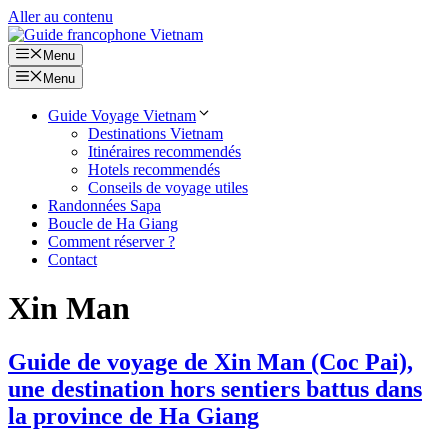
Aller au contenu
Menu
Menu
Guide Voyage Vietnam
Destinations Vietnam
Itinéraires recommendés
Hotels recommendés
Conseils de voyage utiles
Randonnées Sapa
Boucle de Ha Giang
Comment réserver ?
Contact
Xin Man
Guide de voyage de Xin Man (Coc Pai),
une destination hors sentiers battus dans
la province de Ha Giang