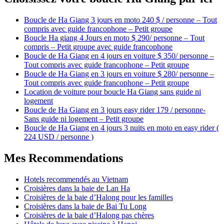
Boucle de Ha Giang 3 jours en moto 240 $ / personne – Tout
compris avec guide francophone – Petit groupe
Boucle Ha giang 4 Jours en moto $ 290/ personne – Tout
compris – Petit groupe avec guide francophone
Boucle de Ha Giang en 4 jours en voiture $ 350/ personne –
Tout compris avec guide francophone – Petit groupe
Boucle de Ha Giang en 3 jours en voiture $ 280/ personne –
Tout compris avec guide francophone – Petit groupe
Location de voiture pour boucle Ha Giang sans guide ni
logement
Boucle de Ha Giang en 3 jours easy rider 179 / personne-
Sans guide ni logement – Petit groupe
Boucle de Ha Giang en 4 jours 3 nuits en moto en easy rider (
224 USD / personne )
Mes Recommendations
Hotels recommendés au Vietnam
Croisières dans la baie de Lan Ha
Croisières de la baie d’Halong pour les familles
Croisières dans la baie de Bai Tu Long
Croisières de la baie d’Halong pas chères