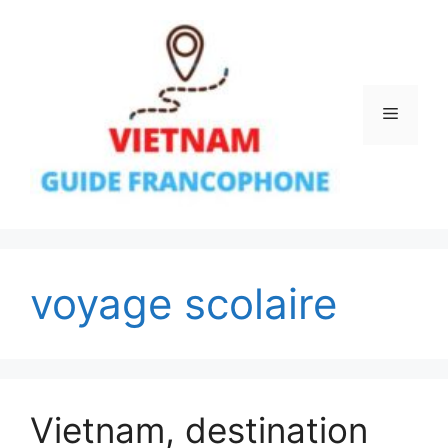
Aller
au
contenu
Menu
voyage scolaire
Vietnam, destination