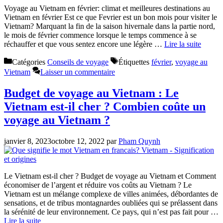
Voyage au Vietnam en février: climat et meilleures destinations au
Vietnam en février Est ce que Fevrier est un bon mois pour visiter le
Vietnam? Marquant la fin de la saison hivernale dans la partie nord,
le mois de février commence lorsque le temps commence à se
réchauffer et que vous sentez encore une légère …
Lire la suite
Catégories
Conseils de voyage
Étiquettes
février
,
voyage au
Vietnam
Laisser un commentaire
Budget de voyage au Vietnam : Le
Vietnam est-il cher ? Combien coûte un
voyage au Vietnam ?
janvier 8, 2023
octobre 12, 2022
par
Pham Quynh
Le Vietnam est-il cher ? Budget de voyage au Vietnam et Comment
économiser de l’argent et réduire vos coûts au Vietnam ? Le
Vietnam est un mélange complexe de villes animées, débordantes de
sensations, et de tribus montagnardes oubliées qui se prélassent dans
la sérénité de leur environnement. Ce pays, qui n’est pas fait pour …
Lire la suite