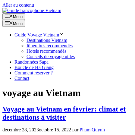
Aller au contenu
Menu
Menu
Guide Voyage Vietnam
Destinations Vietnam
Itinéraires recommendés
Hotels recommendés
Conseils de voyage utiles
Randonnées Sapa
Boucle de Ha Giang
Comment réserver ?
Contact
voyage au Vietnam
Voyage au Vietnam en février: climat et
destinations à visiter
décembre 28, 2023
octobre 15, 2022
par
Pham Quynh