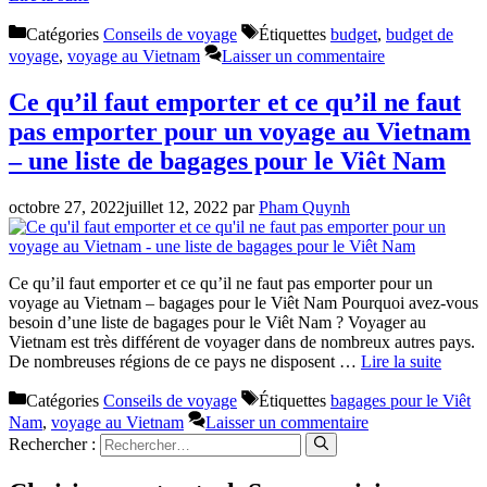
Catégories
Conseils de voyage
Étiquettes
budget
,
budget de
voyage
,
voyage au Vietnam
Laisser un commentaire
Ce qu’il faut emporter et ce qu’il ne faut
pas emporter pour un voyage au Vietnam
– une liste de bagages pour le Viêt Nam
octobre 27, 2022
juillet 12, 2022
par
Pham Quynh
Ce qu’il faut emporter et ce qu’il ne faut pas emporter pour un
voyage au Vietnam – bagages pour le Viêt Nam Pourquoi avez-vous
besoin d’une liste de bagages pour le Viêt Nam ? Voyager au
Vietnam est très différent de voyager dans de nombreux autres pays.
De nombreuses régions de ce pays ne disposent …
Lire la suite
Catégories
Conseils de voyage
Étiquettes
bagages pour le Viêt
Nam
,
voyage au Vietnam
Laisser un commentaire
Rechercher :