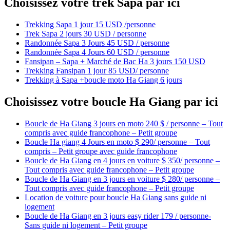
Choisissez votre trek Sapa par ici
Trekking Sapa 1 jour 15 USD /personne
Trek Sapa 2 jours 30 USD / personne
Randonnée Sapa 3 Jours 45 USD / personne
Randonnée Sapa 4 Jours 60 USD / personne
Fansipan – Sapa + Marché de Bac Ha 3 jours 150 USD
Trekking Fansipan 1 jour 85 USD/ personne
Trekking à Sapa +boucle moto Ha Giang 6 jours
Choisissez votre boucle Ha Giang par ici
Boucle de Ha Giang 3 jours en moto 240 $ / personne – Tout
compris avec guide francophone – Petit groupe
Boucle Ha giang 4 Jours en moto $ 290/ personne – Tout
compris – Petit groupe avec guide francophone
Boucle de Ha Giang en 4 jours en voiture $ 350/ personne –
Tout compris avec guide francophone – Petit groupe
Boucle de Ha Giang en 3 jours en voiture $ 280/ personne –
Tout compris avec guide francophone – Petit groupe
Location de voiture pour boucle Ha Giang sans guide ni
logement
Boucle de Ha Giang en 3 jours easy rider 179 / personne-
Sans guide ni logement – Petit groupe