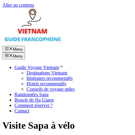
Aller au contenu
Menu
Menu
Guide Voyage Vietnam
Destinations Vietnam
Itinéraires recommendés
Hotels recommendés
Conseils de voyage utiles
Randonnées Sapa
Boucle de Ha Giang
Comment réserver ?
Contact
Visite Sapa à vélo