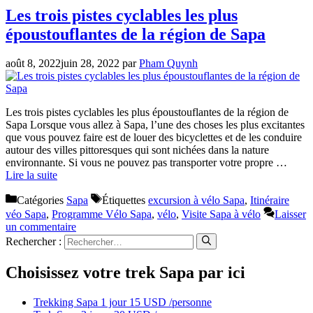
Les trois pistes cyclables les plus
époustouflantes de la région de Sapa
août 8, 2022
juin 28, 2022
par
Pham Quynh
Les trois pistes cyclables les plus époustouflantes de la région de
Sapa Lorsque vous allez à Sapa, l’une des choses les plus excitantes
que vous pouvez faire est de louer des bicyclettes et de les conduire
autour des villes pittoresques qui sont nichées dans la nature
environnante. Si vous ne pouvez pas transporter votre propre …
Lire la suite
Catégories
Sapa
Étiquettes
excursion à vélo Sapa
,
Itinéraire
véo Sapa
,
Programme Vélo Sapa
,
vélo
,
Visite Sapa à vélo
Laisser
un commentaire
Rechercher :
Choisissez votre trek Sapa par ici
Trekking Sapa 1 jour 15 USD /personne