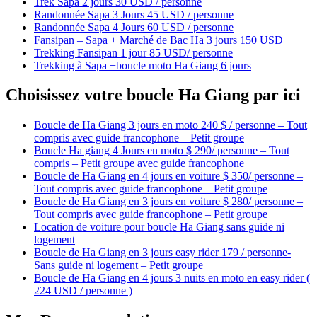
Trek Sapa 2 jours 30 USD / personne
Randonnée Sapa 3 Jours 45 USD / personne
Randonnée Sapa 4 Jours 60 USD / personne
Fansipan – Sapa + Marché de Bac Ha 3 jours 150 USD
Trekking Fansipan 1 jour 85 USD/ personne
Trekking à Sapa +boucle moto Ha Giang 6 jours
Choisissez votre boucle Ha Giang par ici
Boucle de Ha Giang 3 jours en moto 240 $ / personne – Tout
compris avec guide francophone – Petit groupe
Boucle Ha giang 4 Jours en moto $ 290/ personne – Tout
compris – Petit groupe avec guide francophone
Boucle de Ha Giang en 4 jours en voiture $ 350/ personne –
Tout compris avec guide francophone – Petit groupe
Boucle de Ha Giang en 3 jours en voiture $ 280/ personne –
Tout compris avec guide francophone – Petit groupe
Location de voiture pour boucle Ha Giang sans guide ni
logement
Boucle de Ha Giang en 3 jours easy rider 179 / personne-
Sans guide ni logement – Petit groupe
Boucle de Ha Giang en 4 jours 3 nuits en moto en easy rider (
224 USD / personne )