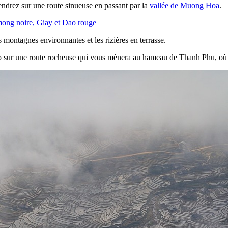
ndrez sur une route sinueuse en passant par la
vallée de Muong Hoa
.
ong noire, Giay et Dao rouge
 montagnes environnantes et les rizières en terrasse.
o sur une route rocheuse qui vous mènera au hameau de Thanh Phu, où v