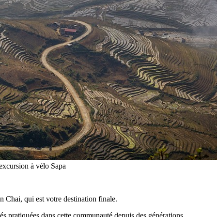
 excursion à vélo Sapa
 Chai, qui est votre destination finale.
ités pratiquées dans cette communauté depuis des générations.