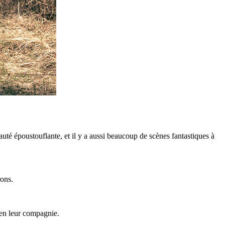
eauté époustouflante, et il y a aussi beaucoup de scènes fantastiques à
rons.
 en leur compagnie.