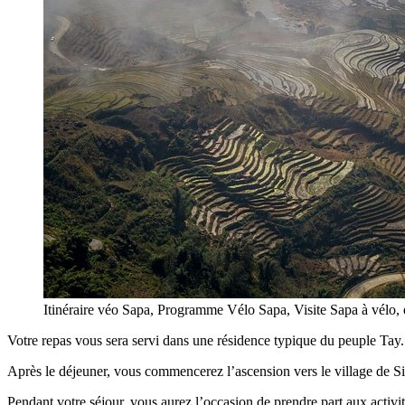
Itinéraire véo Sapa, Programme Vélo Sapa, Visite Sapa à vélo,
Votre repas vous sera servi dans une résidence typique du peuple Tay.
Après le déjeuner, vous commencerez l’ascension vers le village de Sin
Pendant votre séjour, vous aurez l’occasion de prendre part aux activ