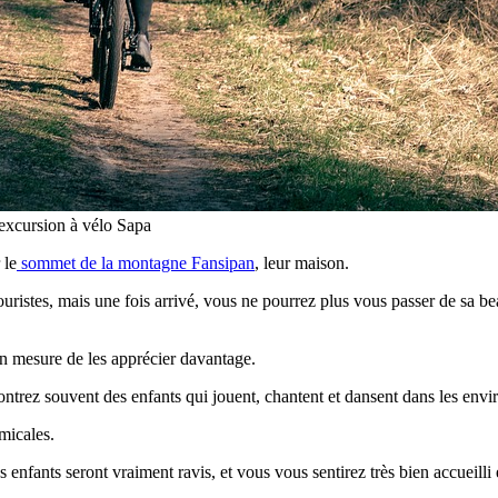
 excursion à vélo Sapa
 le
sommet de la montagne Fansipan
, leur maison.
 touristes, mais une fois arrivé, vous ne pourrez plus vous passer de sa b
en mesure de les apprécier davantage.
trez souvent des enfants qui jouent, chantent et dansent dans les envi
micales.
enfants seront vraiment ravis, et vous vous sentirez très bien accueilli