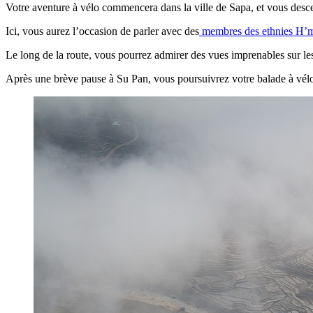
Votre aventure à vélo commencera dans la ville de Sapa, et vous desce
Ici, vous aurez l’occasion de parler avec des
membres des ethnies H’m
Le long de la route, vous pourrez admirer des vues imprenables sur les
Après une brève pause à Su Pan, vous poursuivrez votre balade à vél