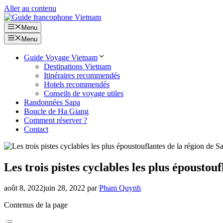
Aller au contenu
Menu
Menu
Guide Voyage Vietnam
Destinations Vietnam
Itinéraires recommendés
Hotels recommendés
Conseils de voyage utiles
Randonnées Sapa
Boucle de Ha Giang
Comment réserver ?
Contact
Les trois pistes cyclables les plus époustou
août 8, 2022
juin 28, 2022
par
Pham Quynh
Contenus de la page