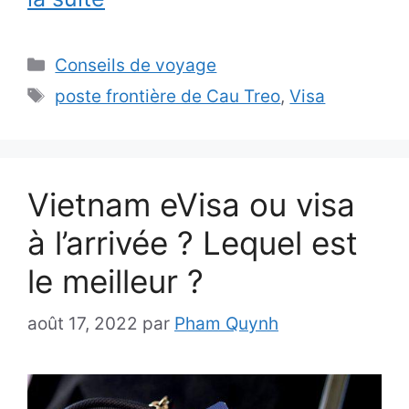
Catégories
Conseils de voyage
Étiquettes
poste frontière de Cau Treo
,
Visa
Vietnam eVisa ou visa
à l’arrivée ? Lequel est
le meilleur ?
août 17, 2022
par
Pham Quynh