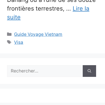
frontières terrestres, …
Lire la
suite
Catégories
Guide Voyage Vietnam
Étiquettes
Visa
Rechercher :