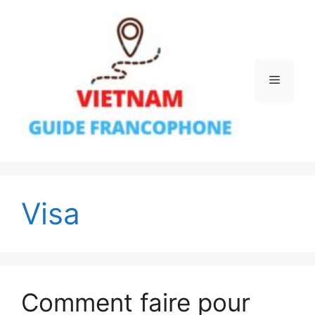
Aller
au
contenu
Menu
Visa
Comment faire pour