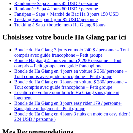
Randonnée Sapa 3 Jours 45 USD / personne
Randonnée Sapa 4 Jours 60 USD / personne
Fansipan – Sapa + Marché de Bac Ha 3 jours 150 USD
Trekking Fansipan 1 jour 85 USD/ personne
Trekking à Sapa +boucle moto Ha Giang 6 jours
Choisissez votre boucle Ha Giang par ici
Boucle de Ha Giang 3 jours en moto 240 $ / personne – Tout
compris avec guide francophone – Petit groupe
Boucle Ha giang 4 Jours en moto $ 290/ personne – Tout
compris – Petit groupe avec guide francophone
Boucle de Ha Giang en 4 jours en voiture $ 350/ personne –
Tout compris avec guide francophone – Petit groupe
Boucle de Ha Giang en 3 jours en voiture $ 280/ personne –
Tout compris avec guide francophone – Petit groupe
Location de voiture pour boucle Ha Giang sans guide ni
logement
Boucle de Ha Giang en 3 jours easy rider 179 / personne-
Sans guide ni logement – Petit groupe
Boucle de Ha Giang en 4 jours 3 nuits en moto en easy rider (
224 USD / personne )
Mes Recommendations