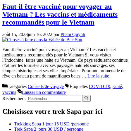
Faut-il être vacciné pour voyager au
Vietnam ? Les vaccins et médicaments
recommandés pour le Vietnam
août 15, 2023
juin 16, 2022
par
Pham Quynh
Faut-il être vacciné pour voyager au Vietnam ? Les vaccins et
médicaments recommandés pour le Vietnam Si vous visitez
l’Indochine, faites une halte au Vietnam. Ce pays séduisant continue
d’attirer les touristes avec ses paysages naturels sauvages, ses
temples historiques et ses villes impériales. Pour une promenade de
rêve en bateau parmi de magnifiques baies …
Lire la suite
Catégories
Conseils de voyage
Étiquettes
COVID-19
,
santé
,
vaccins
Laisser un commentaire
Rechercher :
Choisissez votre trek Sapa par ici
Trekking Sapa 1 jour 15 USD /personne
Trek Sapa 2 jours 30 USD / personne