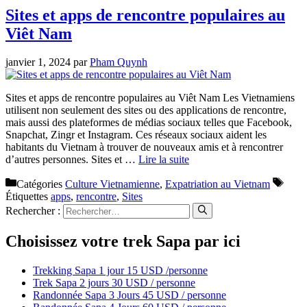
Sites et apps de rencontre populaires au
Viêt Nam
janvier 1, 2024
par
Pham Quynh
Sites et apps de rencontre populaires au Viêt Nam Les Vietnamiens
utilisent non seulement des sites ou des applications de rencontre,
mais aussi des plateformes de médias sociaux telles que Facebook,
Snapchat, Zingr et Instagram. Ces réseaux sociaux aident les
habitants du Vietnam à trouver de nouveaux amis et à rencontrer
d’autres personnes. Sites et …
Lire la suite
Catégories
Culture Vietnamienne
,
Expatriation au Vietnam
Étiquettes
apps
,
rencontre
,
Sites
Rechercher :
Choisissez votre trek Sapa par ici
Trekking Sapa 1 jour 15 USD /personne
Trek Sapa 2 jours 30 USD / personne
Randonnée Sapa 3 Jours 45 USD / personne