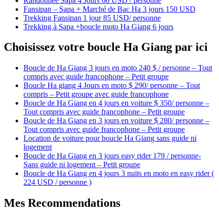
Randonnée Sapa 4 Jours 60 USD / personne
Fansipan – Sapa + Marché de Bac Ha 3 jours 150 USD
Trekking Fansipan 1 jour 85 USD/ personne
Trekking à Sapa +boucle moto Ha Giang 6 jours
Choisissez votre boucle Ha Giang par ici
Boucle de Ha Giang 3 jours en moto 240 $ / personne – Tout
compris avec guide francophone – Petit groupe
Boucle Ha giang 4 Jours en moto $ 290/ personne – Tout
compris – Petit groupe avec guide francophone
Boucle de Ha Giang en 4 jours en voiture $ 350/ personne –
Tout compris avec guide francophone – Petit groupe
Boucle de Ha Giang en 3 jours en voiture $ 280/ personne –
Tout compris avec guide francophone – Petit groupe
Location de voiture pour boucle Ha Giang sans guide ni
logement
Boucle de Ha Giang en 3 jours easy rider 179 / personne-
Sans guide ni logement – Petit groupe
Boucle de Ha Giang en 4 jours 3 nuits en moto en easy rider (
224 USD / personne )
Mes Recommendations