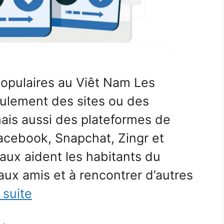
populaires au Viêt Nam Les
eulement des sites ou des
mais aussi des plateformes de
acebook, Snapchat, Zingr et
aux aident les habitants du
ux amis et à rencontrer d’autres
a suite