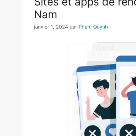
Sites et apps de ren
Nam
janvier 1, 2024
par
Pham Quynh