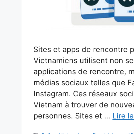
Sites et apps de rencontre 
Vietnamiens utilisent non s
applications de rencontre, 
médias sociaux telles que F
Instagram. Ces réseaux soci
Vietnam à trouver de nouvea
personnes. Sites et …
Lire l