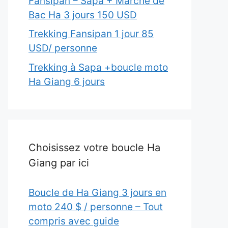
Fansipan – Sapa + Marché de
Bac Ha 3 jours 150 USD
Trekking Fansipan 1 jour 85
USD/ personne
Trekking à Sapa +boucle moto
Ha Giang 6 jours
Choisissez votre boucle Ha
Giang par ici
Boucle de Ha Giang 3 jours en
moto 240 $ / personne – Tout
compris avec guide