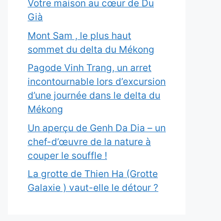
Votre maison au cœur de Du
Già
Mont Sam , le plus haut
sommet du delta du Mékong
Pagode Vinh Trang, un arret
incontournable lors d’excursion
d’une journée dans le delta du
Mékong
Un aperçu de Genh Da Dia – un
chef-d’œuvre de la nature à
couper le souffle !
La grotte de Thien Ha (Grotte
Galaxie ) vaut-elle le détour ?