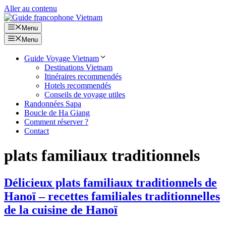
Aller au contenu
Menu
Menu
Guide Voyage Vietnam
Destinations Vietnam
Itinéraires recommendés
Hotels recommendés
Conseils de voyage utiles
Randonnées Sapa
Boucle de Ha Giang
Comment réserver ?
Contact
plats familiaux traditionnels
Délicieux plats familiaux traditionnels de
Hanoï – recettes familiales traditionnelles
de la cuisine de Hanoï