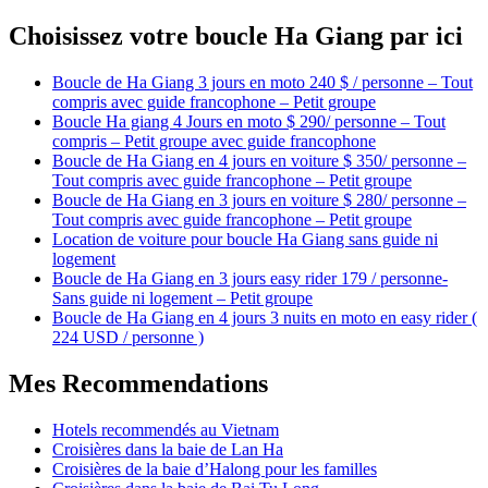
Choisissez votre boucle Ha Giang par ici
Boucle de Ha Giang 3 jours en moto 240 $ / personne – Tout
compris avec guide francophone – Petit groupe
Boucle Ha giang 4 Jours en moto $ 290/ personne – Tout
compris – Petit groupe avec guide francophone
Boucle de Ha Giang en 4 jours en voiture $ 350/ personne –
Tout compris avec guide francophone – Petit groupe
Boucle de Ha Giang en 3 jours en voiture $ 280/ personne –
Tout compris avec guide francophone – Petit groupe
Location de voiture pour boucle Ha Giang sans guide ni
logement
Boucle de Ha Giang en 3 jours easy rider 179 / personne-
Sans guide ni logement – Petit groupe
Boucle de Ha Giang en 4 jours 3 nuits en moto en easy rider (
224 USD / personne )
Mes Recommendations
Hotels recommendés au Vietnam
Croisières dans la baie de Lan Ha
Croisières de la baie d’Halong pour les familles