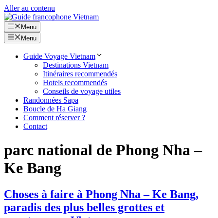
Aller au contenu
Menu
Menu
Guide Voyage Vietnam
Destinations Vietnam
Itinéraires recommendés
Hotels recommendés
Conseils de voyage utiles
Randonnées Sapa
Boucle de Ha Giang
Comment réserver ?
Contact
parc national de Phong Nha –
Ke Bang
Choses à faire à Phong Nha – Ke Bang,
paradis des plus belles grottes et