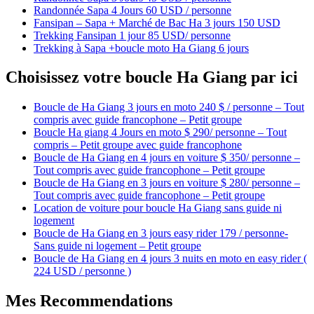
Randonnée Sapa 4 Jours 60 USD / personne
Fansipan – Sapa + Marché de Bac Ha 3 jours 150 USD
Trekking Fansipan 1 jour 85 USD/ personne
Trekking à Sapa +boucle moto Ha Giang 6 jours
Choisissez votre boucle Ha Giang par ici
Boucle de Ha Giang 3 jours en moto 240 $ / personne – Tout
compris avec guide francophone – Petit groupe
Boucle Ha giang 4 Jours en moto $ 290/ personne – Tout
compris – Petit groupe avec guide francophone
Boucle de Ha Giang en 4 jours en voiture $ 350/ personne –
Tout compris avec guide francophone – Petit groupe
Boucle de Ha Giang en 3 jours en voiture $ 280/ personne –
Tout compris avec guide francophone – Petit groupe
Location de voiture pour boucle Ha Giang sans guide ni
logement
Boucle de Ha Giang en 3 jours easy rider 179 / personne-
Sans guide ni logement – Petit groupe
Boucle de Ha Giang en 4 jours 3 nuits en moto en easy rider (
224 USD / personne )
Mes Recommendations