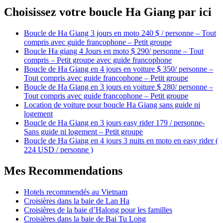
Choisissez votre boucle Ha Giang par ici
Boucle de Ha Giang 3 jours en moto 240 $ / personne – Tout
compris avec guide francophone – Petit groupe
Boucle Ha giang 4 Jours en moto $ 290/ personne – Tout
compris – Petit groupe avec guide francophone
Boucle de Ha Giang en 4 jours en voiture $ 350/ personne –
Tout compris avec guide francophone – Petit groupe
Boucle de Ha Giang en 3 jours en voiture $ 280/ personne –
Tout compris avec guide francophone – Petit groupe
Location de voiture pour boucle Ha Giang sans guide ni
logement
Boucle de Ha Giang en 3 jours easy rider 179 / personne-
Sans guide ni logement – Petit groupe
Boucle de Ha Giang en 4 jours 3 nuits en moto en easy rider (
224 USD / personne )
Mes Recommendations
Hotels recommendés au Vietnam
Croisières dans la baie de Lan Ha
Croisières de la baie d’Halong pour les familles
Croisières dans la baie de Bai Tu Long