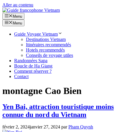
Aller au contenu
Menu
Menu
Guide Voyage Vietnam
Destinations Vietnam
Itinéraires recommendés
Hotels recommendés
Conseils de voyage utiles
Randonnées Sapa
Boucle de Ha Giang
Comment réserver ?
Contact
montagne Cao Bien
Yen Bai, attraction touristique moins
connue du nord du Vietnam
février 2, 2024
janvier 27, 2024
par
Pham Quynh