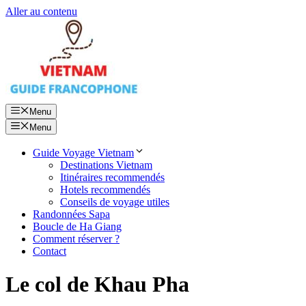
Aller au contenu
Menu
Menu
Guide Voyage Vietnam
Destinations Vietnam
Itinéraires recommendés
Hotels recommendés
Conseils de voyage utiles
Randonnées Sapa
Boucle de Ha Giang
Comment réserver ?
Contact
Le col de Khau Pha