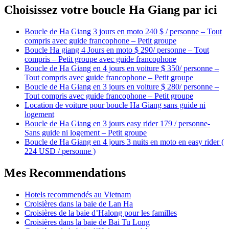
Choisissez votre boucle Ha Giang par ici
Boucle de Ha Giang 3 jours en moto 240 $ / personne – Tout
compris avec guide francophone – Petit groupe
Boucle Ha giang 4 Jours en moto $ 290/ personne – Tout
compris – Petit groupe avec guide francophone
Boucle de Ha Giang en 4 jours en voiture $ 350/ personne –
Tout compris avec guide francophone – Petit groupe
Boucle de Ha Giang en 3 jours en voiture $ 280/ personne –
Tout compris avec guide francophone – Petit groupe
Location de voiture pour boucle Ha Giang sans guide ni
logement
Boucle de Ha Giang en 3 jours easy rider 179 / personne-
Sans guide ni logement – Petit groupe
Boucle de Ha Giang en 4 jours 3 nuits en moto en easy rider (
224 USD / personne )
Mes Recommendations
Hotels recommendés au Vietnam
Croisières dans la baie de Lan Ha
Croisières de la baie d’Halong pour les familles
Croisières dans la baie de Bai Tu Long