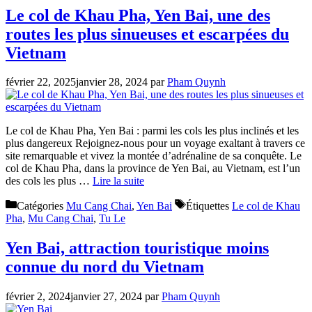
Le col de Khau Pha, Yen Bai, une des
routes les plus sinueuses et escarpées du
Vietnam
février 22, 2025
janvier 28, 2024
par
Pham Quynh
Le col de Khau Pha, Yen Bai : parmi les cols les plus inclinés et les
plus dangereux Rejoignez-nous pour un voyage exaltant à travers ce
site remarquable et vivez la montée d’adrénaline de sa conquête. Le
col de Khau Pha, dans la province de Yen Bai, au Vietnam, est l’un
des cols les plus …
Lire la suite
Catégories
Mu Cang Chai
,
Yen Bai
Étiquettes
Le col de Khau
Pha
,
Mu Cang Chai
,
Tu Le
Yen Bai, attraction touristique moins
connue du nord du Vietnam
février 2, 2024
janvier 27, 2024
par
Pham Quynh