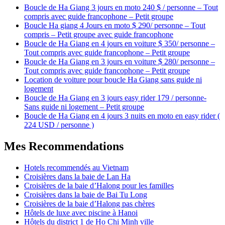
Boucle de Ha Giang 3 jours en moto 240 $ / personne – Tout
compris avec guide francophone – Petit groupe
Boucle Ha giang 4 Jours en moto $ 290/ personne – Tout
compris – Petit groupe avec guide francophone
Boucle de Ha Giang en 4 jours en voiture $ 350/ personne –
Tout compris avec guide francophone – Petit groupe
Boucle de Ha Giang en 3 jours en voiture $ 280/ personne –
Tout compris avec guide francophone – Petit groupe
Location de voiture pour boucle Ha Giang sans guide ni
logement
Boucle de Ha Giang en 3 jours easy rider 179 / personne-
Sans guide ni logement – Petit groupe
Boucle de Ha Giang en 4 jours 3 nuits en moto en easy rider (
224 USD / personne )
Mes Recommendations
Hotels recommendés au Vietnam
Croisières dans la baie de Lan Ha
Croisières de la baie d’Halong pour les familles
Croisières dans la baie de Bai Tu Long
Croisières de la baie d’Halong pas chères
Hôtels de luxe avec piscine à Hanoi
Hôtels du district 1 de Ho Chi Minh ville