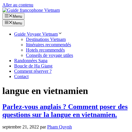
Aller au contenu
Menu
Menu
Guide Voyage Vietnam
Destinations Vietnam
Itinéraires recommendés
Hotels recommendés
Conseils de voyage utiles
Randonnées Sapa
Boucle de Ha Giang
Comment réserver ?
Contact
langue en vietnamien
Parlez-vous anglais ? Comment poser des
questions sur la langue en vietnamien.
septembre 21, 2022
par
Pham Quynh