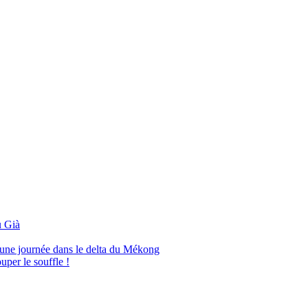
 Già
’une journée dans le delta du Mékong
per le souffle !