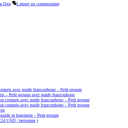
g Den
Laisser un commentaire
ompris avec guide francophone – Petit groupe
is – Petit groupe avec guide francophone
ut compris avec guide francophone – Petit groupe
ut compris avec guide francophone – Petit groupe
ent
guide ni logement – Petit groupe
 224 USD / personne )