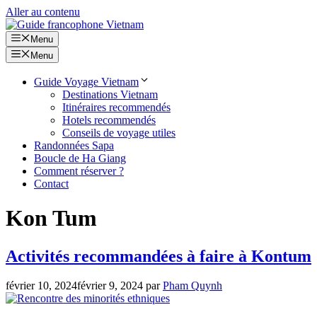
Aller au contenu
Menu
Menu
Guide Voyage Vietnam
Destinations Vietnam
Itinéraires recommendés
Hotels recommendés
Conseils de voyage utiles
Randonnées Sapa
Boucle de Ha Giang
Comment réserver ?
Contact
Kon Tum
Activités recommandées à faire à Kontum
février 10, 2024
février 9, 2024
par
Pham Quynh