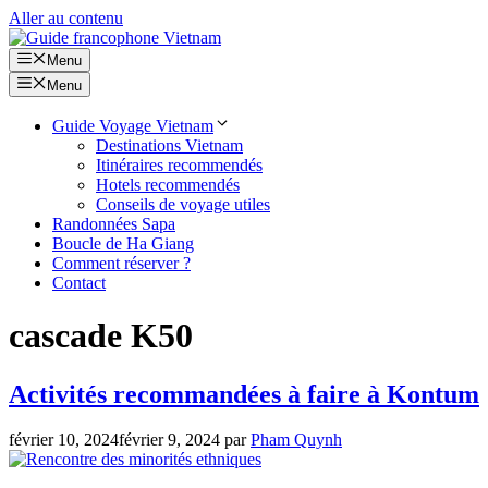
Aller au contenu
Menu
Menu
Guide Voyage Vietnam
Destinations Vietnam
Itinéraires recommendés
Hotels recommendés
Conseils de voyage utiles
Randonnées Sapa
Boucle de Ha Giang
Comment réserver ?
Contact
cascade K50
Activités recommandées à faire à Kontum
février 10, 2024
février 9, 2024
par
Pham Quynh