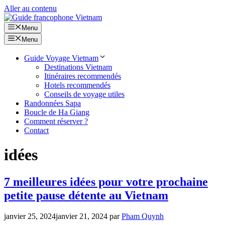
Aller au contenu
Menu
Menu
Guide Voyage Vietnam
Destinations Vietnam
Itinéraires recommendés
Hotels recommendés
Conseils de voyage utiles
Randonnées Sapa
Boucle de Ha Giang
Comment réserver ?
Contact
idées
7 meilleures idées pour votre prochaine
petite pause détente au Vietnam
janvier 25, 2024
janvier 21, 2024
par
Pham Quynh