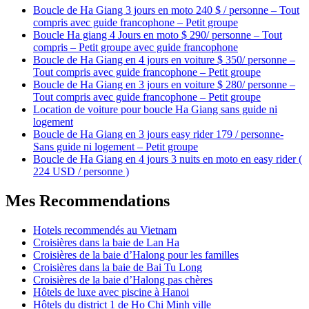
Boucle de Ha Giang 3 jours en moto 240 $ / personne – Tout
compris avec guide francophone – Petit groupe
Boucle Ha giang 4 Jours en moto $ 290/ personne – Tout
compris – Petit groupe avec guide francophone
Boucle de Ha Giang en 4 jours en voiture $ 350/ personne –
Tout compris avec guide francophone – Petit groupe
Boucle de Ha Giang en 3 jours en voiture $ 280/ personne –
Tout compris avec guide francophone – Petit groupe
Location de voiture pour boucle Ha Giang sans guide ni
logement
Boucle de Ha Giang en 3 jours easy rider 179 / personne-
Sans guide ni logement – Petit groupe
Boucle de Ha Giang en 4 jours 3 nuits en moto en easy rider (
224 USD / personne )
Mes Recommendations
Hotels recommendés au Vietnam
Croisières dans la baie de Lan Ha
Croisières de la baie d’Halong pour les familles
Croisières dans la baie de Bai Tu Long
Croisières de la baie d’Halong pas chères
Hôtels de luxe avec piscine à Hanoi
Hôtels du district 1 de Ho Chi Minh ville