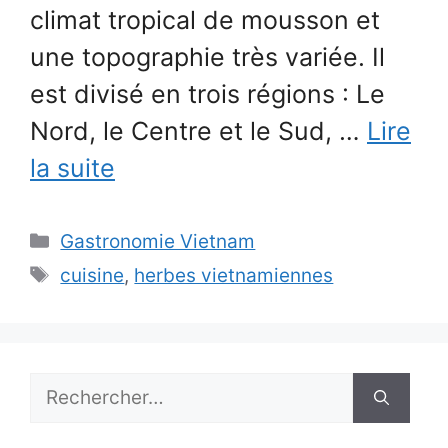
climat tropical de mousson et
une topographie très variée. Il
est divisé en trois régions : Le
Nord, le Centre et le Sud, …
Lire
la suite
Catégories
Gastronomie Vietnam
Étiquettes
cuisine
,
herbes vietnamiennes
Rechercher :