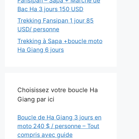
Fansipan – Sapa + Marché de
Bac Ha 3 jours 150 USD
Trekking Fansipan 1 jour 85
USD/ personne
Trekking à Sapa +boucle moto
Ha Giang 6 jours
Choisissez votre boucle Ha
Giang par ici
Boucle de Ha Giang 3 jours en
moto 240 $ / personne – Tout
compris avec guide