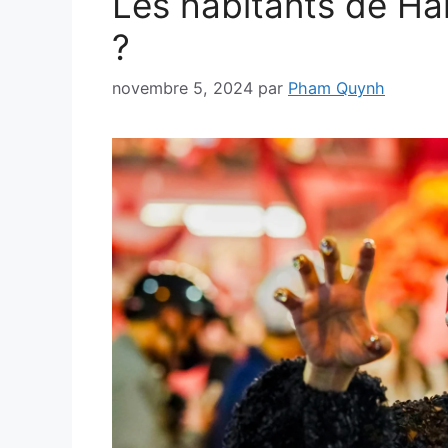
Les habitants de Han
?
novembre 5, 2024
par
Pham Quynh