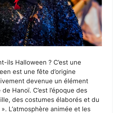
t-ils Halloween ? C’est une
een est une fête d’origine
ssivement devenue un élément
e de Hanoï. C’est l’époque des
ille, des costumes élaborés et du
t ». L’atmosphère animée et les