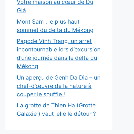
Votre maison au cœur de Du
Già
Mont Sam , le plus haut
sommet du delta du Mékong
Pagode Vinh Trang, un arret
incontournable lors d’excursion
d’une journée dans le delta du
Mékong
Un aperçu de Genh Da Dia – un
chef-d’œuvre de la nature à
couper le souffle !
La grotte de Thien Ha (Grotte
Galaxie ) vaut-elle le détour ?