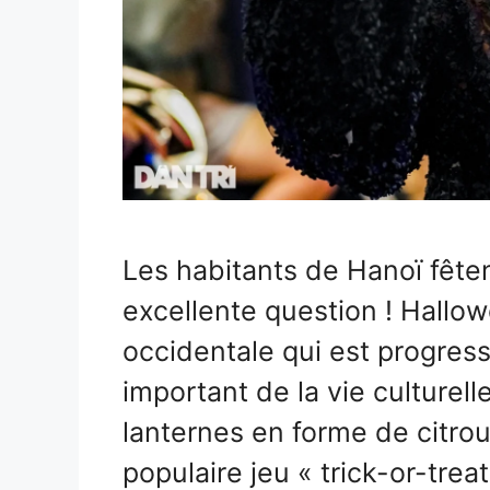
Les habitants de Hanoï fêten
excellente question ! Hallow
occidentale qui est progre
important de la vie culturell
lanternes en forme de citrou
populaire jeu « trick-or-trea