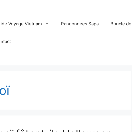
ide Voyage Vietnam
Randonnées Sapa
Boucle de
ntact
oï