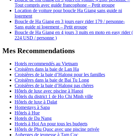
Tout compris avec guide francophone – Petit groupe
Location de voiture pour boucle Ha Giang sans guide ni
logement
Boucle de Ha Giang en 3 jours easy rider 179 / personne-
Sans guide ni logement – Petit groupe
Boucle de Ha Giang en 4 jours 3 nuits en moto en easy rider (
224 USD / personne )
Mes Recommendations
Hotels recommendés au Vietnam
Croisières dans la baie de Lan Ha
Croisières de la baie d’Halong pour les familles
Croisières dans la baie de Bai Tu Long
Croisières de la baie d’Halong pas chères
Hôtels de luxe avec piscine à Hanoi
Hôtels du district 1 de Ho Chi Minh ville
Hôtels de luxe à Dalat
Homestays à Sapa
Hôtels à Hue
Hotels de Da Nang
Hotels à Hoi An pour tous les budgets
Hôtels de Phu Quoc avec une piscine privée
Auberges de jeunesse à Tam Coc