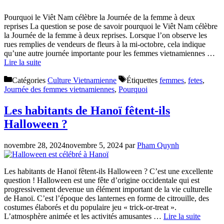
Pourquoi le Viêt Nam célèbre la Journée de la femme à deux
reprises La question se pose de savoir pourquoi le Viêt Nam célèbre
la Journée de la femme à deux reprises. Lorsque l’on observe les
rues remplies de vendeurs de fleurs à la mi-octobre, cela indique
qu’une autre journée importante pour les femmes vietnamiennes …
Lire la suite
Catégories
Culture Vietnamienne
Étiquettes
femmes
,
fetes
,
Journée des femmes vietnamiennes
,
Pourquoi
Les habitants de Hanoï fêtent-ils
Halloween ?
novembre 28, 2024
novembre 5, 2024
par
Pham Quynh
Les habitants de Hanoï fêtent-ils Halloween ? C’est une excellente
question ! Halloween est une fête d’origine occidentale qui est
progressivement devenue un élément important de la vie culturelle
de Hanoï. C’est l’époque des lanternes en forme de citrouille, des
costumes élaborés et du populaire jeu « trick-or-treat ».
L’atmosphère animée et les activités amusantes …
Lire la suite