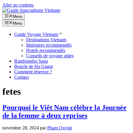
Aller au contenu
Menu
Menu
Guide Voyage Vietnam
Destinations Vietnam
Itinéraires recommendés
Hotels recommendés
Conseils de voyage utiles
Randonnées Sapa
Boucle de Ha Giang
Comment réserver ?
Contact
fetes
Pourquoi le Viêt Nam célèbre la Journée
de la femme à deux reprises
novembre 28, 2024
par
Pham Quynh